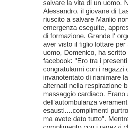
salvare la vita di un uomo. 
Alessandro, il giovane di La
riuscito a salvare Manlio no
emergenza eseguite, appres
di formazione. Grande l' orgo
aver visto il figlio lottare pe
uomo, Domenico, ha scritto 
facebook: "Ero tra i presenti
congratularmi con i ragazzi
invanotentato di rianimare l
alternati nella respirazione
massaggio cardiaco. Erano al
dell'autombulanza verament
esausti....complimenti purtr
ma avete dato tutto". Mentr
complimento con i ragazzi c