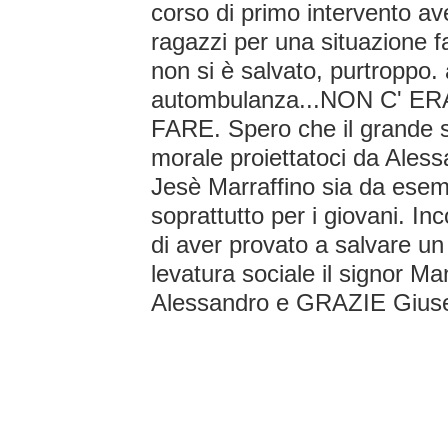
corso di primo intervento av
ragazzi per una situazione 
non si è salvato, purtroppo. al
autombulanza...NON C' ER
FARE. Spero che il grande s
morale proiettatoci da Ales
Jesè Marraffino sia da esemp
soprattutto per i giovani. Inco
di aver provato a salvare u
levatura sociale il signor M
Alessandro e GRAZIE Gius