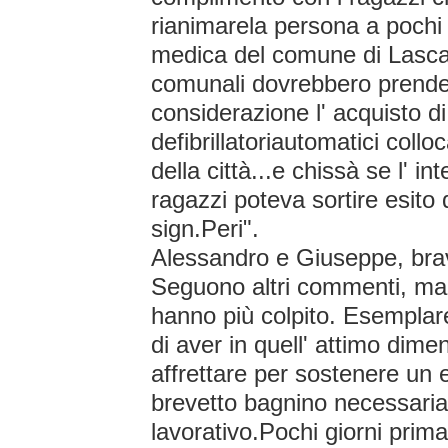
rianimarela persona a pochi 
medica del comune di Lascar
comunali dovrebbero prende
considerazione l' acquisto di
defibrillatoriautomatici colloc
della città...e chissà se l' i
ragazzi poteva sortire esito 
sign.Peri".
Alessandro e Giuseppe, bravi
Seguono altri commenti, ma h
hanno più colpito. Esemplare
di aver in quell' attimo dimen
affrettare per sostenere un 
brevetto bagnino necessaria p
lavorativo.Pochi giorni prima