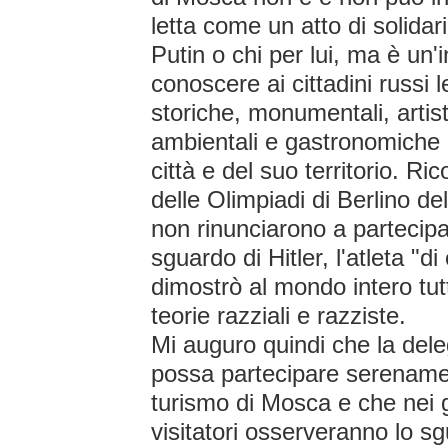
letta come un atto di solidari
Putin o chi per lui, ma è un'i
conoscere ai cittadini russi l
storiche, monumentali, artis
ambientali e gastronomiche 
città e del suo territorio. R
delle Olimpiadi di Berlino de
non rinunciarono a partecipar
sguardo di Hitler, l'atleta "
dimostrò al mondo intero tutt
teorie razziali e razziste.
Mi auguro quindi che la dele
possa partecipare serenamen
turismo di Mosca e che nei gi
visitatori osserveranno lo s