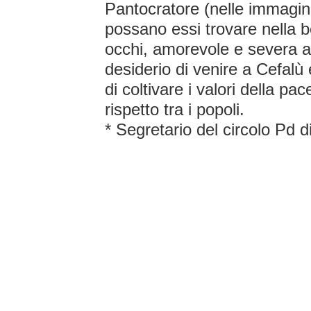
Pantocratore (nelle immagini
possano essi trovare nella b
occhi, amorevole e severa al
desiderio di venire a Cefalù 
di coltivare i valori della pac
rispetto tra i popoli.
* Segretario del circolo Pd d