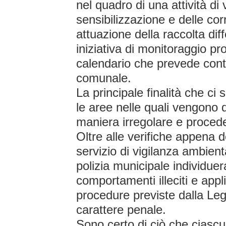
nel quadro di una attività di v
sensibilizzazione e delle cor
attuazione della raccolta dif
iniziativa di monitoraggio p
calendario che prevede controll
comunale.
La principale finalità che ci 
le aree nelle quali vengono de
maniera irregolare e procede
Oltre alle verifiche appena d
servizio di vigilanza ambienta
polizia municipale individuer
comportamenti illeciti e app
procedure previste dalla Le
carattere penale.
Sono certo di ciò che ciascu