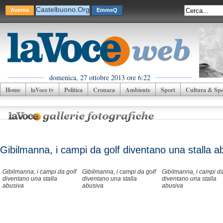
Castelbuono.Org
Averna
EmmeQ
domenica, 27 ottobre 2013 ore 6:22
Home
laVoce tv
Politica
Cronaca
Ambiente
Sport
Cultura & Spet
Gibilmanna, i campi da golf diventano una stalla a
Gibilmanna, i campi da golf
Gibilmanna, i campi da golf
Gibilmanna, i campi da
diventano una stalla
diventano una stalla
diventano una stalla
abusiva
abusiva
abusiva