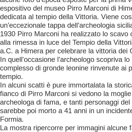
espositivo del museo Pirro Marconi di Hime
dedicata al tempio della Vittoria. Viene cos
un’eccezionale tappa dell’archeologia sicilia
1930 Pirro Marconi ha realizzato lo scavo
alla rimessa in luce del Tempio della Vittori
a.C. a Himera per celebrare la vittoria dei 
In quell'occasione l’archeologo scopriva lo 
complesso di gronde leonine rinvenute ai pie
tempio.
In alcuni scatti è pure immortalata la stori
fianco di Pirro Marconi si vedono la moglie 
archeologa di fama, e tanti personaggi de
sarebbe poi morto a 41 anni in un incidente
Formia.
La mostra ripercorre per immagini alcune fa