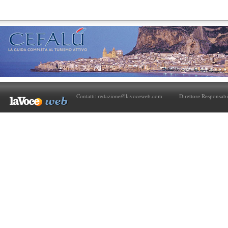
Contatti:
redazione@lavoceweb.com
Direttore Responsabi