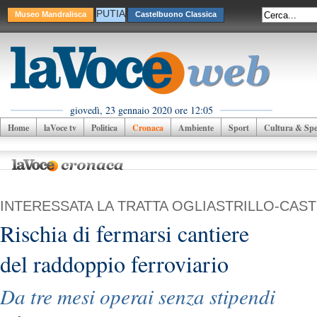
PUTIA
Museo Mandralisca
Castelbuono Classica
giovedì, 23 gennaio 2020 ore 12:05
Home
laVoce tv
Politica
Cronaca
Ambiente
Sport
Cultura & Spet
INTERESSATA LA TRATTA OGLIASTRILLO-CA
Rischia di fermarsi cantiere
del raddoppio ferroviario
Da tre mesi operai senza stipendi