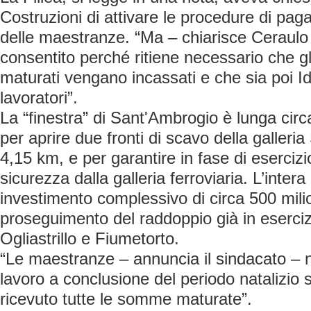
Costruzioni di attivare le procedure di pag
delle maestranze. “Ma – chiarisce Ceraulo
consentito perché ritiene necessario che g
maturati vengano incassati e che sia poi I
lavoratori”.
La “finestra” di Sant'Ambrogio è lunga circ
per aprire due fronti di scavo della galleri
4,15 km, e per garantire in fase di esercizi
sicurezza dalla galleria ferroviaria. L’inter
investimento complessivo di circa 500 milion
proseguimento del raddoppio già in eserciz
Ogliastrillo e Fiumetorto.
“Le maestranze – annuncia il sindacato – n
lavoro a conclusione del periodo natalizio
ricevuto tutte le somme maturate”.