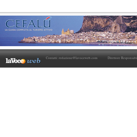
Contatti:
redazione@lavoceweb.com
Direttore Responsabi