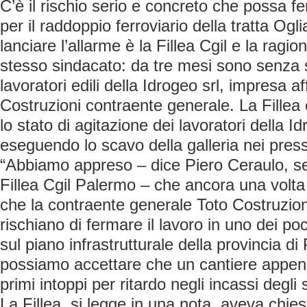
C’è il rischio serio e concreto che possa fe
per il raddoppio ferroviario della tratta Ogl
lanciare l’allarme è la Fillea Cgil e la ragio
stesso sindacato: da tre mesi sono senza s
lavoratori edili della Idrogeo srl, impresa af
Costruzioni contraente generale. La Fillea
lo stato di agitazione dei lavoratori della 
eseguendo lo scavo della galleria nei pres
“Abbiamo appreso – dice Piero Ceraulo, se
Fillea Cgil Palermo – che ancora una volta 
che la contraente generale Toto Costruzio
rischiano di fermare il lavoro in uno dei poc
sul piano infrastrutturale della provincia d
possiamo accettare che un cantiere appena 
primi intoppi per ritardo negli incassi degli
La Fillea, si legge in una nota, aveva chies