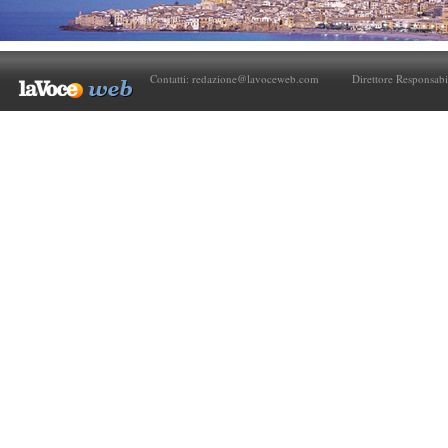
Contatti:
redazione@lavoceweb.com
Direttore Responsabi