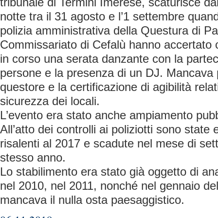
tribunale di Termini Imerese, scaturisce dai c
notte tra il 31 agosto e l’1 settembre quand
polizia amministrativa della Questura di P
Commissariato di Cefalù hanno accertato ch
in corso una serata danzante con la partec
persone e la presenza di un DJ. Mancava p
questore e la certificazione di agibilità relati
sicurezza dei locali.
L’evento era stato anche ampiamento pubbli
All’atto dei controlli ai poliziotti sono state
risalenti al 2017 e scadute nel mese di set
stesso anno.
Lo stabilimento era stato già oggetto di a
nel 2010, nel 2011, nonché nel gennaio de
mancava il nulla osta paesaggistico.