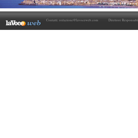
Contatti:
redazione@lavoceweb.com
Direttore Responsabi