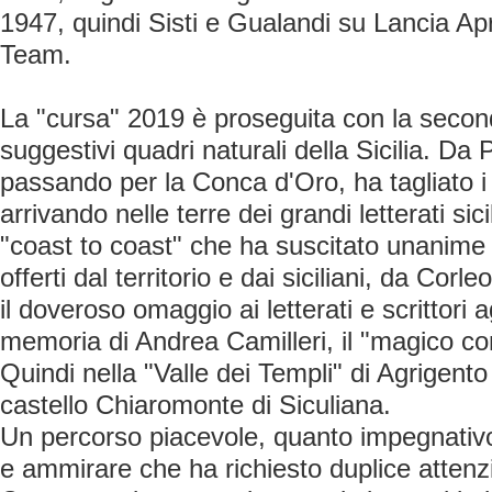
1947, quindi Sisti e Gualandi su Lancia Apr
Team.
La "cursa" 2019 è proseguita con la second
suggestivi quadri naturali della Sicilia. Da
passando per la Conca d'Oro, ha tagliato i
arrivando nelle terre dei grandi letterati si
"coast to coast" che ha suscitato unanime m
offerti dal territorio e dai siciliani, da Cor
il doveroso omaggio ai letterati e scrittori a
memoria di Andrea Camilleri, il "magico cont
Quindi nella "Valle dei Templi" di Agrigento
castello Chiaromonte di Siculiana.
Un percorso piacevole, quanto impegnativo
e ammirare che ha richiesto duplice attenz