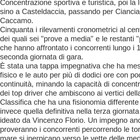
Concentrazione sportiva e turistica, poi la 
sino a Casteldaccia, passando per Ciancian
Caccamo.
Cinquanta i rilevamenti cronometrici al ce
dei quali sei "prove a media" e le restanti
che hanno affrontato i concorrenti lungo i 1
seconda giornata di gara.
È stata una tappa impegnativa che ha mess
fisico e le auto per più di dodici ore con po
continuità, minando la capacità di concentr
dei top driver che ambiscono ai vertici della
Classifica che ha una fisionomia differen
invece quella definitiva nella terza giornata
ideato da Vincenzo Florio. Un impegno anc
proveranno i concorrenti percorrendo le to
mare si inerpicano verso le vette delle me