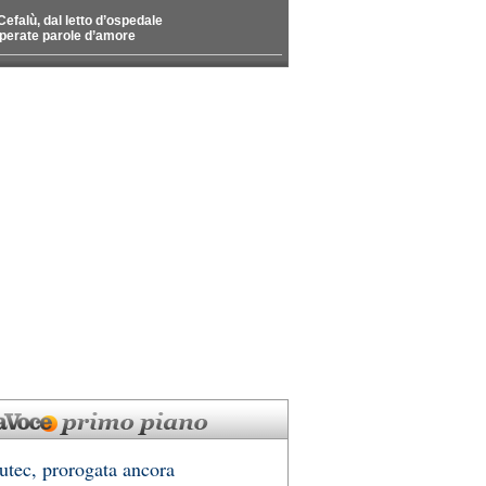
Cefalù, dal letto d’ospedale
perate parole d’amore
utec, prorogata ancora