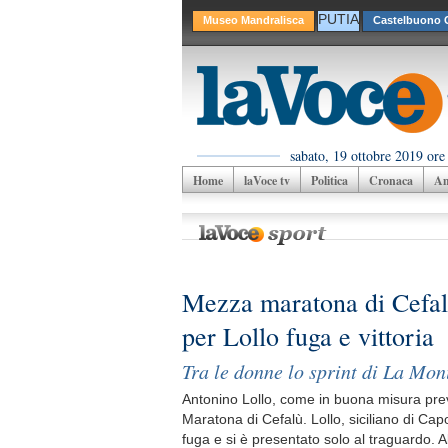
PUTIA
Museo Mandralisca
Castelbuono C
sabato, 19 ottobre 2019 ore
Home
laVoce tv
Politica
Cronaca
Am
Mezza maratona di Cefal
per Lollo fuga e vittoria
Tra le donne lo sprint di La Mon
Antonino Lollo, come in buona misura prev
Maratona di Cefalù. Lollo, siciliano di Ca
fuga e si è presentato solo al traguardo.