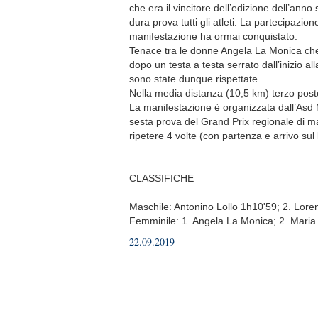
che era il vincitore dell’edizione dell’a
dura prova tutti gli atleti. La partecipazio
manifestazione ha ormai conquistato.
Tenace tra le donne Angela La Monica che s
dopo un testa a testa serrato dall’inizio all
sono state dunque rispettate.
Nella media distanza (10,5 km) terzo post
La manifestazione è organizzata dall’Asd 
sesta prova del Grand Prix regionale di ma
ripetere 4 volte (con partenza e arrivo su
CLASSIFICHE
Maschile: Antonino Lollo 1h10'59; 2. Lore
Femminile: 1. Angela La Monica; 2. Maria G
22.09.2019