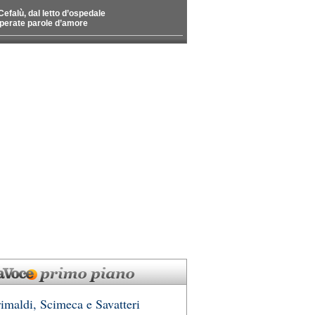
Cefalù, dal letto d’ospedale
perate parole d’amore
imaldi, Scimeca e Savatteri