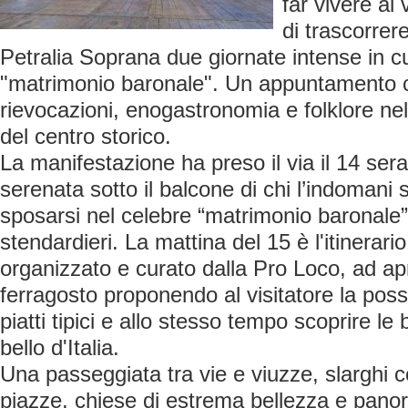
far vivere al 
di trascorrere
Petralia Soprana due giornate intense in cui
"matrimonio baronale". Un appuntamento 
rievocazioni, enogastronomia e folklore nel
del centro storico.
La manifestazione ha preso il via il 14 sera
serenata sotto il balcone di chi l’indomani
sposarsi nel celebre “matrimonio baronale”
stendardieri. La mattina del 15 è l'itinerar
organizzato e curato dalla Pro Loco, ad apr
ferragosto proponendo al visitatore la possi
piatti tipici e allo stesso tempo scoprire le
bello d'Italia.
Una passeggiata tra vie e viuzze, slarghi co
piazze, chiese di estrema bellezza e pano