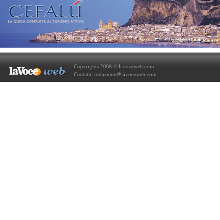
Copyrights 2008 © lavoceweb.com
Contatti:
redazione@lavoceweb.com