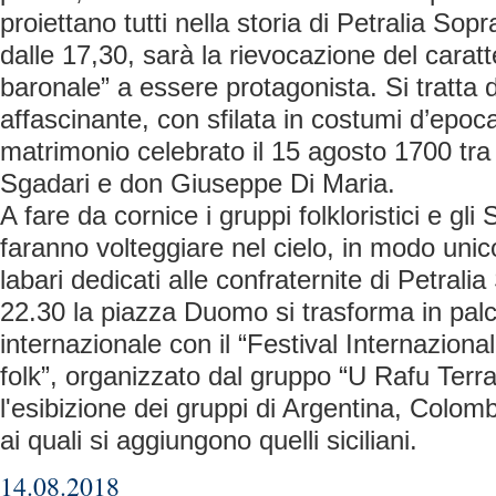
proiettano tutti nella storia di Petralia So
dalle 17,30, sarà la rievocazione del caratt
baronale” a essere protagonista. Si tratta
affascinante, con sfilata in costumi d’epoc
matrimonio celebrato il 15 agosto 1700 tr
Sgadari e don Giuseppe Di Maria.
A fare da cornice i gruppi folkloristici e gli
faranno volteggiare nel cielo, in modo unico
labari dedicati alle confraternite di Petrali
22.30 la piazza Duomo si trasforma in pal
internazionale con il “Festival Internazion
folk”, organizzato dal gruppo “U Rafu Terr
l'esibizione dei gruppi di Argentina, Colo
ai quali si aggiungono quelli siciliani.
14.08.2018