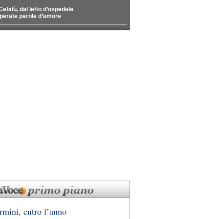
Cefalù, dal letto d’ospedale
perate parole d’amore
rmini, entro l’anno