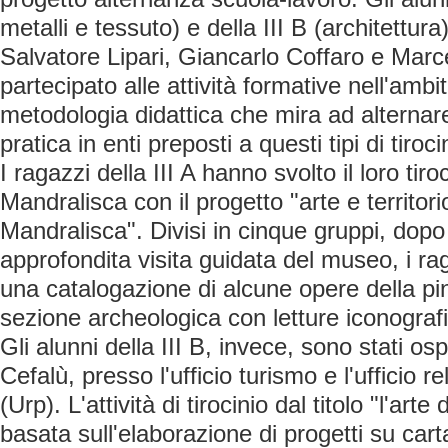
metalli e tessuto) e della III B (architettura)
Salvatore Lipari, Giancarlo Coffaro e Mar
partecipato alle attività formative nell'ambi
metodologia didattica che mira ad alternare
pratica in enti preposti a questi tipi di tirocin
I ragazzi della III A hanno svolto il loro tir
Mandralisca con il progetto "arte e territo
Mandralisca". Divisi in cinque gruppi, dopo
approfondita visita guidata del museo, i ra
una catalogazione di alcune opere della pi
sezione archeologica con letture iconograf
Gli alunni della III B, invece, sono stati os
Cefalù, presso l'ufficio turismo e l'ufficio re
(Urp). L'attività di tirocinio dal titolo "l'arte
basata sull'elaborazione di progetti su cart