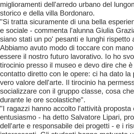
miglioramenti dell'arredo urbano del lungo
storico e della villa Bordonaro.
"Si tratta sicuramente di una bella esperien
e sociale - commenta l'alunna Giulia Grazi
siano stati un po' pesanti e lunghi rispetto a
Abbiamo avuto modo di toccare con mano 
essere il nostro futuro lavorativo. Io ho svol
tirocinio presso il museo e devo dire che è 
contatto diretto con le opere: ci ha dato la p
vero valore dell'arte. Il tirocinio ha permess
socializzare con il gruppo classe, cosa che 
durante le ore scolastiche".
"I ragazzi hanno accolto l'attività propost
entusiasmo - ha detto Salvatore Lipari, pro
dell'arte e responsabile dei progetti - e i r