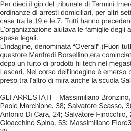
Per dieci il gip del tribunale di Termini I
ordinanze di arresti domiciliari, per altri sett
casa tra le 19 e le 7. Tutti hanno precedent
L'organizzazione aiutava le famiglie degli a
spese legali.
L’indagine, denominata “Overall” (Fuori tutt
questore Manfredi Borsellino,era comincia
dopo un furto di prodotti hi tech nel megas
Lascari. Nel corso dell'indagine è emerso
preso tra l'altro di mira anche la scuola S
GLI ARRESTATI – Massimiliano Bronzino,
Paolo Marchione, 38; Salvatore Scasso, 3
Antonio Di Cara, 24; Salvatore Finocchio, 
Gioacchino Spina, 53; Massimiliano Fiore3