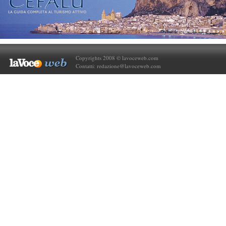
Copyrights 2008 © lavoceweb.com
Contatti:
redazione@lavoceweb.com