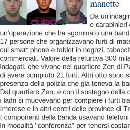
manette
Da un’indagin
e carabinieri
un’operazione che ha sgominato una banda
17 persone che organizzavano furti di mater
cui smart phone e tablet in negozi, tabacch
commerciali. Valore della refurtiva 300 mila 
indagati, che vivono nel quartiere Zen di 
di avere compiuto 21 furti. Altri otto sono st
presenza della polizia che già teneva la ba
Dal quartiere Zen, e con il sostegno della c
i ladri si muovevano per compiere i furti tr
Imerese e in altri centri delle province di 
I componenti della banda usavano telefoni 
in modalità "conferenza" per tenersi costa