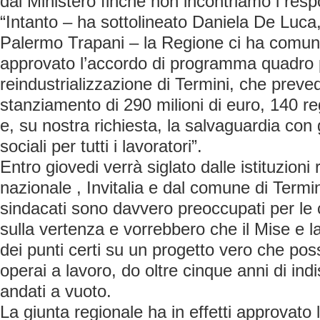
dal Ministero finché non incontriamo i resp
“Intanto – ha sottolineato Daniela De Luca,
Palermo Trapani – la Regione ci ha comuni
approvato l’accordo di programma quadro 
reindustrializzazione di Termini, che preve
stanziamento di 290 milioni di euro, 140 re
e, su nostra richiesta, la salvaguardia con
sociali per tutti i lavoratori”.
Entro giovedi verrà siglato dalle istituzioni
nazionale , Invitalia e dal comune di Termi
sindacati sono davvero preoccupati per le 
sulla vertenza e vorrebbero che il Mise e 
dei punti certi su un progetto vero che poss
operai a lavoro, do oltre cinque anni di indi
andati a vuoto.
La giunta regionale ha in effetti approvato 