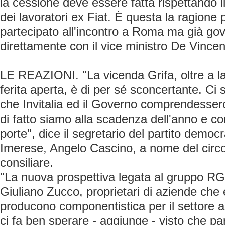
la cessione deve essere fatta rispettando i
dei lavoratori ex Fiat. È questa la ragione 
partecipato all'incontro a Roma ma già go
direttamente con il vice ministro De Vincent
LE REAZIONI. "La vicenda Grifa, oltre a l
ferita aperta, è di per sé sconcertante. Ci
che Invitalia ed il Governo comprendessero 
di fatto siamo alla scadenza dell'anno e con
porte", dice il segretario del partito democr
Imerese, Angelo Cascino, a nome del circo
consiliare.
"La nuova prospettiva legata al gruppo RG
Giuliano Zucco, proprietari di aziende che 
producono componentistica per il settore 
ci fa ben sperare - aggiunge - visto che p