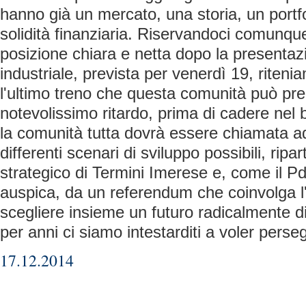
hanno già un mercato, una storia, un portfol
solidità finanziaria. Riservandoci comunqu
posizione chiara e netta dopo la presentaz
industriale, prevista per venerdì 19, rite
l'ultimo treno che questa comunità può pr
notevolissimo ritardo, prima di cadere nel 
la comunità tutta dovrà essere chiamata ad
differenti scenari di sviluppo possibili, rip
strategico di Termini Imerese e, come il P
auspica, da un referendum che coinvolga l'i
scegliere insieme un futuro radicalmente d
per anni ci siamo intestarditi a voler perseg
17.12.2014