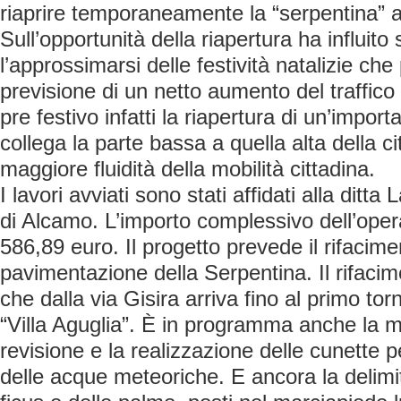
riaprire temporaneamente la “serpentina” al
Sull’opportunità della riapertura ha influito
l’approssimarsi delle festività natalizie che
previsione di un netto aumento del traffico
pre festivo infatti la riapertura di un’import
collega la parte bassa a quella alta della c
maggiore fluidità della mobilità cittadina.
I lavori avviati sono stati affidati alla ditta
di Alcamo. L’importo complessivo dell’oper
586,89 euro. Il progetto prevede il rifacime
pavimentazione della Serpentina. Il rifaci
che dalla via Gisira arriva fino al primo to
“Villa Aguglia”. È in programma anche la 
revisione e la realizzazione delle cunette pe
delle acque meteoriche. E ancora la delimit