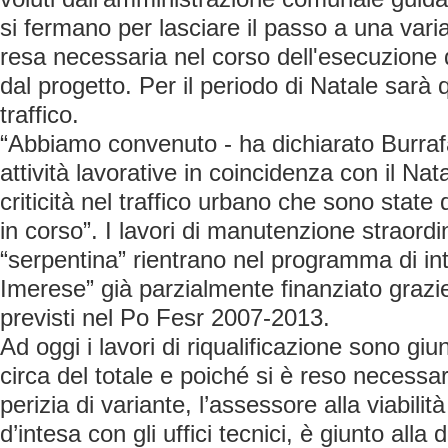
si fermano per lasciare il passo a una vari
resa necessaria nel corso dell'esecuzione de
dal progetto. Per il periodo di Natale sarà q
traffico.
“Abbiamo convenuto - ha dichiarato Burrafa
attività lavorative in coincidenza con il Nata
criticità nel traffico urbano che sono state 
in corso”. I lavori di manutenzione straordi
“serpentina” rientrano nel programma di in
Imerese” già parzialmente finanziato grazie
previsti nel Po Fesr 2007-2013.
Ad oggi i lavori di riqualificazione sono giu
circa del totale e poiché si è reso necessa
perizia di variante, l’assessore alla viabilit
d’intesa con gli uffici tecnici, è giunto alla