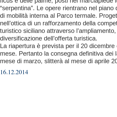
ficus e delle palme, posti nel marciapiede l
“serpentina”. Le opere rientrano nel piano 
di mobilità interna al Parco termale. Proge
nell’ottica di un rafforzamento della compet
turistico siciliano attraverso l’ampliamento, 
diversificazione dell’offerta turistica.
La riapertura è prevista per il 20 dicembre 
mese. Pertanto la consegna definitiva dei la
mese di marzo, slitterà al mese di aprile 2
16.12.2014