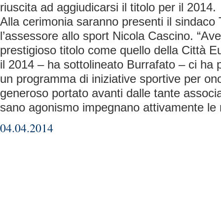
riuscita ad aggiudicarsi il titolo per il 2014.
Alla cerimonia saranno presenti il sindaco 
l’assessore allo sport Nicola Cascino. “Ave
prestigioso titolo come quello della Città 
il 2014 – ha sottolineato Burrafato – ci ha
un programma di iniziative sportive per ono
generoso portato avanti dalle tante associ
sano agonismo impegnano attivamente le 
04.04.2014