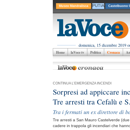
PUTIA
Museo Mandralisca
Castelbuono C
domenica, 15 dicembre 2019 o
Home
laVoce tv
Politica
Cronaca
Am
CONTINUA L’EMERGENZA INCENDI
Sorpresi ad appiccare in
Tre arresti tra Cefalù e 
Tra i fermati un ex direttore di 
Tre arresti a San Mauro Castelverde (due 
cadere in trappola gli incendiari che hanno