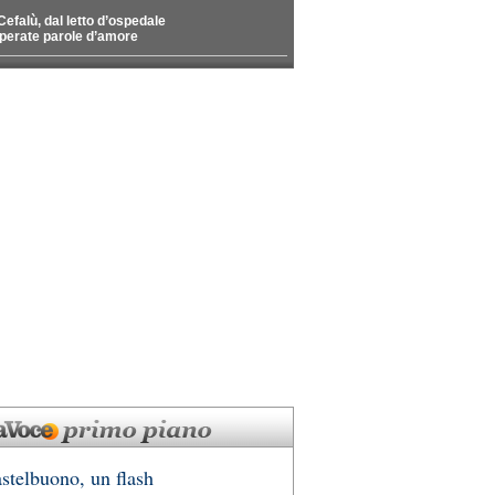
Cefalù, dal letto d’ospedale
perate parole d’amore
stelbuono, un flash