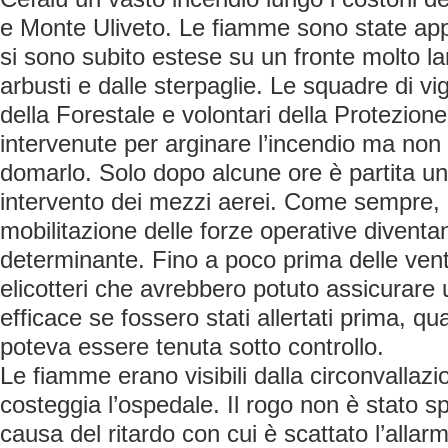
e Monte Uliveto. Le fiamme sono state appi
si sono subito estese su un fronte molto la
arbusti e dalle sterpaglie. Le squadre di vig
della Forestale e volontari della Protezione
intervenute per arginare l’incendio ma non 
domarlo. Solo dopo alcune ore è partita una
intervento dei mezzi aerei. Come sempre, i 
mobilitazione delle forze operative diventa
determinante. Fino a poco prima delle ven
elicotteri che avrebbero potuto assicurare 
efficace se fossero stati allertati prima, q
poteva essere tenuta sotto controllo.
Le fiamme erano visibili dalla circonvallazio
costeggia l’ospedale. Il rogo non è stato s
causa del ritardo con cui è scattato l’allar