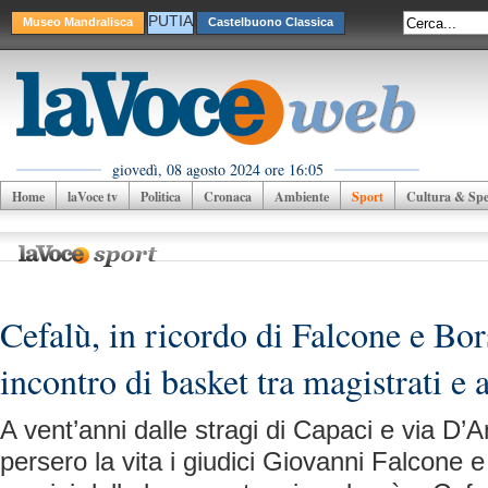
PUTIA
Museo Mandralisca
Castelbuono Classica
giovedì, 08 agosto 2024 ore 16:05
Home
laVoce tv
Politica
Cronaca
Ambiente
Sport
Cultura & Spet
Cefalù, in ricordo di Falcone e Bor
incontro di basket tra magistrati e a
A vent’anni dalle stragi di Capaci e via D’A
persero la vita i giudici Giovanni Falcone e