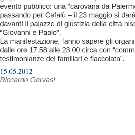
evento pubblico: una “carovana da Palermo
passando per Cefalù – il 23 maggio si da
davanti il palazzo di giustizia della città ni
“Giovanni e Paolo”.
La manifestazione, fanno sapere gli organiz
dalle ore 17.58 alle 23.00 circa con “com
testimonianze dei familiari e fiaccolata”.
15.05.2012
Riccardo Gervasi