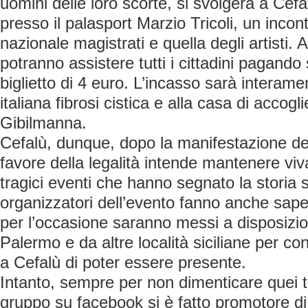
uomini delle loro scorte, si svolgerà a Cefa
presso il palasport Marzio Tricoli, un incont
nazionale magistrati e quella degli artisti. 
potranno assistere tutti i cittadini pagando
biglietto di 4 euro. L’incasso sarà interame
italiana fibrosi cistica e alla casa di accog
Gibilmanna.
Cefalù, dunque, dopo la manifestazione de
favore della legalità intende mantenere viv
tragici eventi che hanno segnato la storia s
organizzatori dell’evento fanno anche sap
per l’occasione saranno messi a disposizi
Palermo e da altre località siciliane per co
a Cefalù di poter essere presente.
Intanto, sempre per non dimenticare quei tr
gruppo su facebook si è fatto promotore di