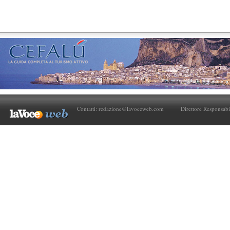
Contatti:
redazione@lavoceweb.com
Direttore Responsabi