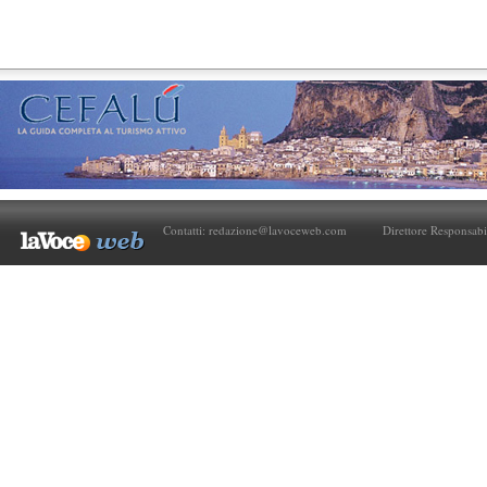
Contatti:
redazione@lavoceweb.com
Direttore Responsabi