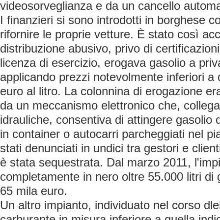
videosorveglianza e da un cancello automa
I finanzieri si sono introdotti in borghese c
rifornire le proprie vetture. È stato così ac
distribuzione abusivo, privo di certificazion
licenza di esercizio, erogava gasolio a priv
applicando prezzi notevolmente inferiori a 
euro al litro. La colonnina di erogazione e
da un meccanismo elettronico che, colleg
idrauliche, consentiva di attingere gasolio
in container o autocarri parcheggiati nel pi
stati denunciati in undici tra gestori e clien
è stata sequestrata. Dal marzo 2011, l'im
completamente in nero oltre 55.000 litri di 
65 mila euro.
Un altro impianto, individuato nel corso dl
carburante in misura inferiore a quella indi