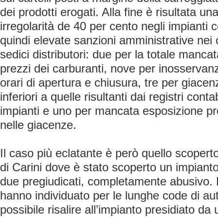
dei prodotti erogati. Alla fine è risultata u
irregolarità de 40 per cento negli impianti c
quindi elevate sanzioni amministrative nei co
sedici distributori: due per la totale manca
prezzi dei carburanti, nove per inosservanz
orari di apertura e chiusura, tre per giacen
inferiori a quelle risultanti dai registri conta
impianti e uno per mancata esposizione prez
nelle giacenze.
Il caso più eclatante è però quello scoperto
di Carini dove è stato scoperto un impianto
due pregiudicati, completamente abusivo. 
hanno individuato per le lunghe code di aut
possibile risalire all’impianto presidiato da