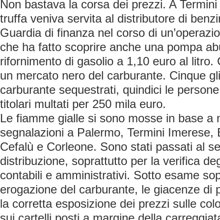
Non bastava la corsa dei prezzi. A Termini
truffa veniva servita al distributore di benz
Guardia di finanza nel corso di un’operazi
che ha fatto scoprire anche una pompa ab
rifornimento di gasolio a 1,10 euro al litr
un mercato nero del carburante. Cinque gli 
carburante sequestrati, quindici le persone
titolari multati per 250 mila euro.
Le fiamme gialle si sono mosse in base a
segnalazioni a Palermo, Termini Imerese, B
Cefalù e Corleone. Sono stati passati al se
distribuzione, soprattutto per la verifica d
contabili e amministrativi. Sotto esame sop
erogazione del carburante, le giacenze di p
la corretta esposizione dei prezzi sulle co
sui cartelli posti a margine della carreggiat