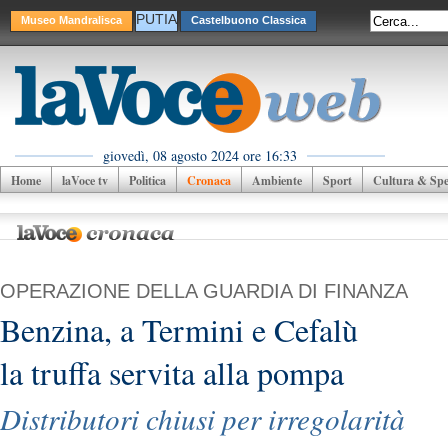
PUTIA
Museo Mandralisca
Castelbuono Classica
giovedì, 08 agosto 2024 ore 16:33
Home
laVoce tv
Politica
Cronaca
Ambiente
Sport
Cultura & Spet
OPERAZIONE DELLA GUARDIA DI FINANZA
Benzina, a Termini e Cefalù
la truffa servita alla pompa
Distributori chiusi per irregolarità