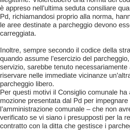
è appreso nell’ultima seduta consiliare quan
Pd, richiamandosi proprio alla norma, han
le aree destinate a parcheggio devono esse
carreggiata.
Inoltre, sempre secondo il codice della st
quando assume l’esercizio del parcheggio, o
servizio, sarebbe tenuto necessariamente 
riservare nelle immediate vicinanze un’altr
parcheggio libero.
Per questi motivi il Consiglio comunale ha
mozione presentata dal Pd per impegnare i
l’amministrazione comunale – che non av
verificato se vi siano i presupposti per la r
contratto con la ditta che gestisce i parcheg