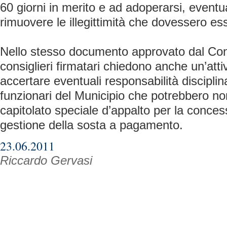
60 giorni in merito e ad adoperarsi, event
rimuovere le illegittimità che dovessero es
Nello stesso documento approvato dal Con
consiglieri firmatari chiedono anche un’attiv
accertare eventuali responsabilità disciplin
funzionari del Municipio che potrebbero non
capitolato speciale d’appalto per la concess
gestione della sosta a pagamento.
23.06.2011
Riccardo Gervasi