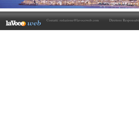
Contatti:
redazione@lavoceweb.com
Direttore Responsabi