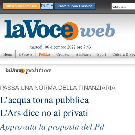
PUTIA
Museo Mandralisca
Castelbuono Classica
martedì, 06 dicembre 2022 ore 7:43
Home
laVoce tv
Politica
Cronaca
Ambiente
Sport
Cultura & Spet
PASSA UNA NORMA DELLA FINANZIARIA
L’acqua torna pubblica
L’Ars dice no ai privati
Approvata la proposta del Pd