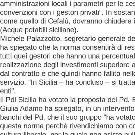
amministrazioni locali i parametri per le ce
convenzioni con i gestori privati”. In sosta
come quello di Cefalù, dovranno chiudere i
(Acque potabili siciliane).
Michele Palazzotto, segretario generale del
ha spiegato che la norma consentirà di resc
tutti quei gestori che hanno una percentua
realizzazione degli investimenti superiore a
dal contratto e che quindi hanno fallito nell
servizio. “In Sicilia – ha concluso – si tratta
enti”.
Il Pdl Sicilia ha votato la proposta del Pd.
Giulia Adamo ha spiegato, in un intervento
banchi del Pd, che il suo gruppo “ha votat
questa norma perché rivendichiamo con co
cultura liberale, per la quale non esiste n