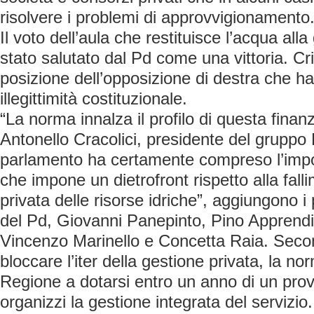
risolvere i problemi di approvvigionamento
Il voto dell’aula che restituisce l’acqua all
stato salutato dal Pd come una vittoria. Cri
posizione dell’opposizione di destra che ha 
illegittimità costituzionale.
“La norma innalza il profilo di questa finanz
Antonello Cracolici, presidente del gruppo P
parlamento ha certamente compreso l’imp
che impone un dietrofront rispetto alla fal
privata delle risorse idriche”, aggiungono i
del Pd, Giovanni Panepinto, Pino Apprend
Vincenzo Marinello e Concetta Raia. Secon
bloccare l’iter della gestione privata, la n
Regione a dotarsi entro un anno di un pr
organizzi la gestione integrata del servizio.