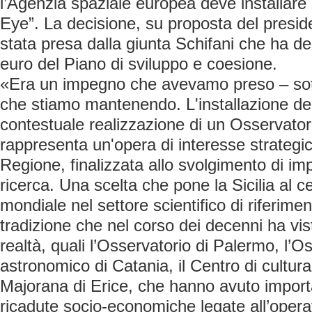
l’Agenzia spaziale europea deve installare i
Eye”. La decisione, su proposta del presid
stata presa dalla giunta Schifani che ha des
euro del Piano di sviluppo e coesione.
«Era un impegno che avevamo preso – sott
che stiamo mantenendo. L'installazione del
contestuale realizzazione di un Osservator
rappresenta un'opera di interesse strategic
Regione, finalizzata allo svolgimento di impo
ricerca. Una scelta che pone la Sicilia al c
mondiale nel settore scientifico di riferim
tradizione che nel corso dei decenni ha vis
realtà, quali l’Osservatorio di Palermo, l’O
astronomico di Catania, il Centro di cultura
Majorana di Erice, che hanno avuto importa
ricadute socio-economiche legate all’operati