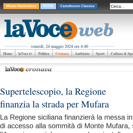
Museo Mandralisca
PUTIA
Castelbuono Classica
venerdì, 24 maggio 2024 ore 6:40
Home
laVoce tv
Politica
Cronaca
Ambiente
Sport
Cultura & Spet
Supertelescopio, la Regione
finanzia la strada per Mufara
La Regione siciliana finanzierà la messa in
di accesso alla sommità di Monte Mufara, 