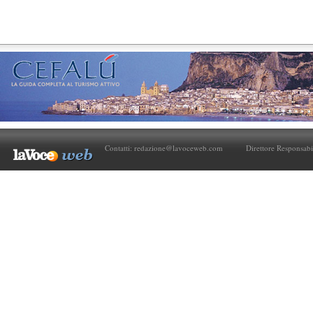
Contatti:
redazione@lavoceweb.com
Direttore Responsabi