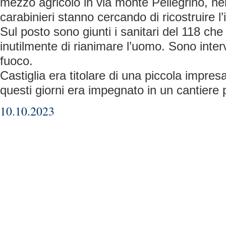
mezzo agricolo in via monte Pellegrino, nel
carabinieri stanno cercando di ricostruire l’
Sul posto sono giunti i sanitari del 118 ch
inutilmente di rianimare l’uomo. Sono interv
fuoco.
Castiglia era titolare di una piccola impresa
questi giorni era impegnato in un cantiere 
10.10.2023