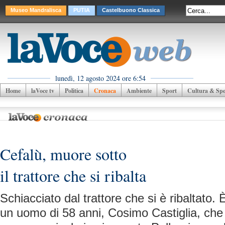
Museo Mandralisca
PUTIA
Castelbuono Classica
lunedì, 12 agosto 2024 ore 6:54
Home
laVoce tv
Politica
Cronaca
Ambiente
Sport
Cultura & Spet
Cefalù, muore sotto
il trattore che si ribalta
Schiacciato dal trattore che si è ribaltato.
un uomo di 58 anni, Cosimo Castiglia, che