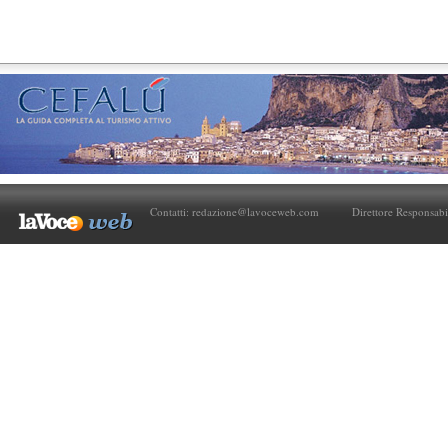
Contatti:
redazione@lavoceweb.com
Direttore Responsabi