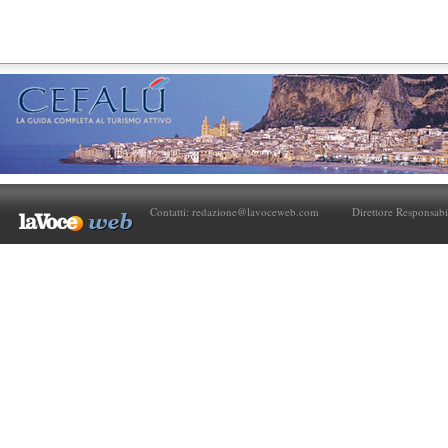
Contatti:
redazione@lavoceweb.com
Direttore Responsabi