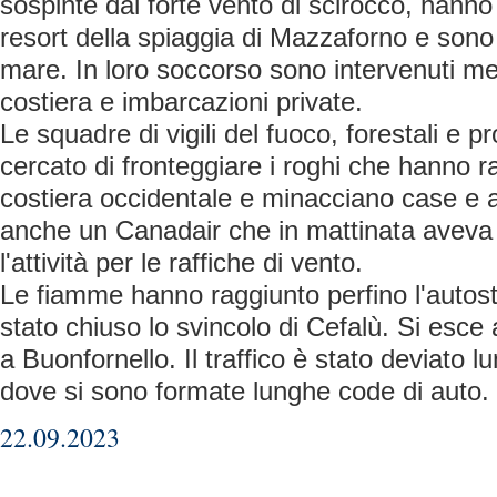
sospinte dal forte vento di scirocco, hann
resort della spiaggia di Mazzaforno e sono 
mare. In loro soccorso sono intervenuti me
costiera e imbarcazioni private.
Le squadre di vigili del fuoco, forestali e p
cercato di fronteggiare i roghi che hanno r
costiera occidentale e minacciano case e a
anche un Canadair che in mattinata avev
l'attività per le raffiche di vento.
Le fiamme hanno raggiunto perfino l'autos
stato chiuso lo svincolo di Cefalù. Si esc
a Buonfornello. Il traffico è stato deviato l
dove si sono formate lunghe code di auto.
22.09.2023