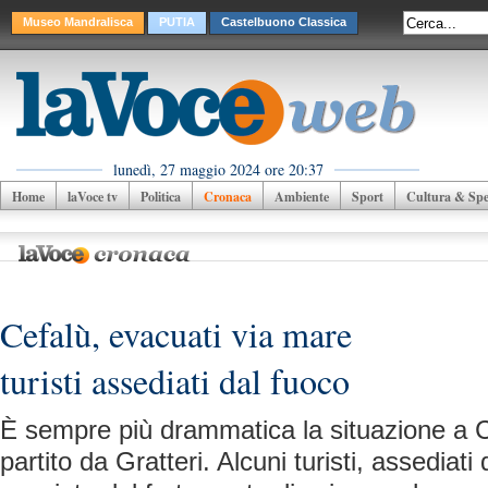
Museo Mandralisca
PUTIA
Castelbuono Classica
lunedì, 27 maggio 2024 ore 20:37
Home
laVoce tv
Politica
Cronaca
Ambiente
Sport
Cultura & Spet
Cefalù, evacuati via mare
turisti assediati dal fuoco
È sempre più drammatica la situazione a Ce
partito da Gratteri. Alcuni turisti, assediati