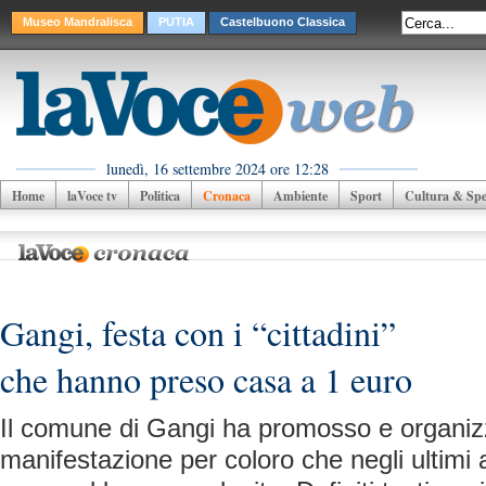
Museo Mandralisca
PUTIA
Castelbuono Classica
lunedì, 16 settembre 2024 ore 12:28
Home
laVoce tv
Politica
Cronaca
Ambiente
Sport
Cultura & Spet
Gangi, festa con i “cittadini”
che hanno preso casa a 1 euro
Il comune di Gangi ha promosso e organiz
manifestazione per coloro che negli ultimi