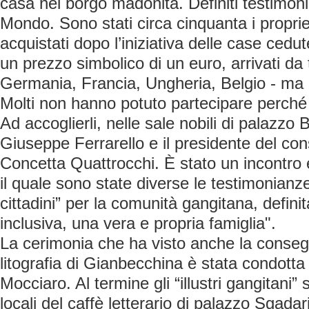
casa nel borgo madonita. Definiti testimoni
Mondo. Sono stati circa cinquanta i propriet
acquistati dopo l’iniziativa delle case cedu
un prezzo simbolico di un euro, arrivati da 
Germania, Francia, Ungheria, Belgio - ma an
Molti non hanno potuto partecipare perché g
Ad accoglierli, nelle sale nobili di palazzo 
Giuseppe Ferrarello e il presidente del co
Concetta Quattrocchi. È stato un incontro
il quale sono state diverse le testimonianze
cittadini” per la comunità gangitana, defini
inclusiva, una vera e propria famiglia".
La cerimonia che ha visto anche la conseg
litografia di Gianbecchina è stata condotta 
Mocciaro. Al termine gli “illustri gangitani” 
locali del caffè letterario di palazzo Sgadar