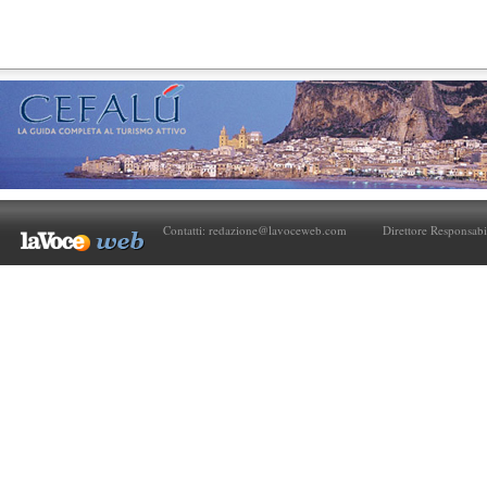
Contatti:
redazione@lavoceweb.com
Direttore Responsabi