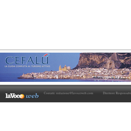
Contatti:
redazione@lavoceweb.com
Direttore Responsabi