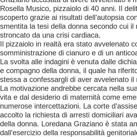
Rosella Musico, pizzaiolo di 40 anni. Il del
scoperto grazie ai risultati dell’autopsia con
smentita la tesi della donna secondo cui il
stroncato da una crisi cardiaca.
Il pizzaiolo in realtà era stato avvelenato c
somministrazione di cianuro e di un antico
La svolta alle indagini è venuta dalle dichi
e compagno della donna, il quale ha riferit
stessa a confessargli di aver avvelenato il 
La motivazione andrebbe cercata nella sua
vita e dal desiderio di maternità come em
numerose intercettazioni. La corte d’assis
accolto la richiesta di arresti domiciliari a
della donna. Loredana Graziano è stata a
dall'esercizio della responsabilità genitorial