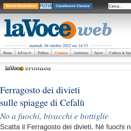
PUTIA
Museo Mandralisca
Castelbuono Classica
martedì, 04 ottobre 2022 ore 14:33
Home
laVoce tv
Politica
Cronaca
Ambiente
Sport
Cultura & Spet
Ferragosto dei divieti
sulle spiagge di Cefalù
No a fuochi, bivacchi e bottiglie
Scatta il Ferragosto dei divieti. Né fuochi n