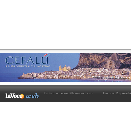
Contatti:
redazione@lavoceweb.com
Direttore Responsabi