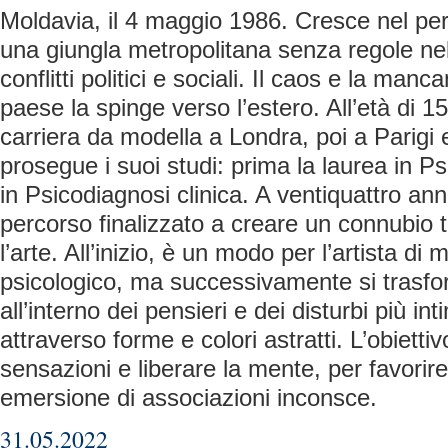
Moldavia, il 4 maggio 1986. Cresce nel pe
una giungla metropolitana senza regole nel
conflitti politici e sociali. Il caos e la man
paese la spinge verso l’estero. All’età di 1
carriera da modella a Londra, poi a Parigi 
prosegue i suoi studi: prima la laurea in Ps
in Psicodiagnosi clinica. A ventiquattro an
percorso finalizzato a creare un connubio t
l’arte. All’inizio, è un modo per l’artista di
psicologico, ma successivamente si trasfo
all’interno dei pensieri e dei disturbi più int
attraverso forme e colori astratti. L’obietti
sensazioni e liberare la mente, per favorir
emersione di associazioni inconsce.
31.05.2022