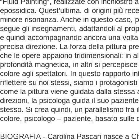
“Fluid Painting”, realizzate con inchiostro a
epossidica. Quest’ultima, di origini più rec
minore risonanza. Anche in questo caso, p
segue gli insegnamenti, adattandoli al prop
e quindi accompagnando ancora una volta l
precisa direzione. La forza della pittura pr
che le opere appaiono tridimensionali: in a
profondità magnetica, in altri si percepisc
colore agli spettatori. In questo rapporto in
riflettere su noi stessi, siamo i protagonist
come la pittura viene guidata dalla stessa 
direzioni, la psicologa guida il suo pazient
stesso. Si crea quindi, un parallelismo fra i
colore, psicologo – paziente, basato sulle 
BIOGRAFIA - Carolina Pascari nasce a Chis