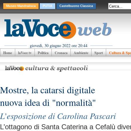
Museo Mandralisca
PUTIA
Castelbuono Classica
giovedì, 30 giugno 2022 ore 20:44
Home
laVoce tv
Politica
Cronaca
Ambiente
Sport
Cultura & Spet
Mostre, la catarsi digitale
nuova idea di "normalità"
L’esposizione di Carolina Pascari
L’ottagono di Santa Caterina a Cefalù diven