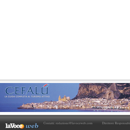
Contatti:
redazione@lavoceweb.com
Direttore Responsabi