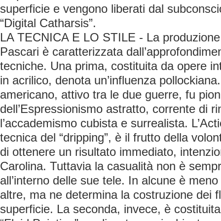
superficie e vengono liberati dal subconsci
“Digital Catharsis”.
LA TECNICA E LO STILE - La produzione ar
Pascari è caratterizzata dall’approfondime
tecniche. Una prima, costituita da opere i
in acrilico, denota un’influenza pollockiana.
americano, attivo tra le due guerre, fu pion
dell’Espressionismo astratto, corrente di ri
l’accademismo cubista e surrealista. L’Acti
tecnica del “dripping”, è il frutto della vol
di ottenere un risultato immediato, intenz
Carolina. Tuttavia la casualità non è semp
all’interno delle sue tele. In alcune è meno
altre, ma ne determina la costruzione dei f
superficie. La seconda, invece, è costituit