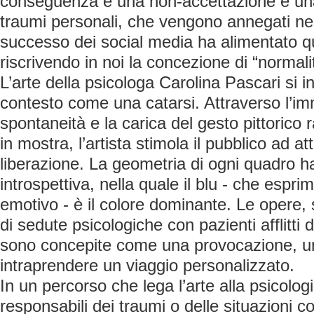
conseguenza è una non-accettazione e un
traumi personali, che vengono annegati nel
successo dei social media ha alimentato 
riscrivendo in noi la concezione di “normali
L’arte della psicologa Carolina Pascari si i
contesto come una catarsi. Attraverso l’im
spontaneità e la carica del gesto pittorico 
in mostra, l’artista stimola il pubblico ad a
liberazione. La geometria di ogni quadro 
introspettiva, nella quale il blu - che espri
emotivo - è il colore dominante. Le opere,
di sedute psicologiche con pazienti afflitti 
sono concepite come una provocazione, un
intraprendere un viaggio personalizzato.
In un percorso che lega l’arte alla psicologi
responsabili dei traumi o delle situazioni co