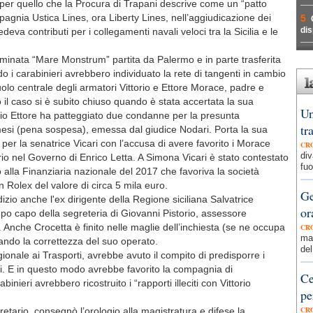
 per quello che la Procura di Trapani descrive come un “patto
pagnia Ustica Lines, ora Liberty Lines, nell’aggiudicazione dei
5
dis
deva contributi per i collegamenti navali veloci tra la Sicilia e le
ominata “Mare Monstrum” partita da Palermo e in parte trasferita
i carabinieri avrebbero individuato la rete di tangenti in cambio
ruolo centrale degli armatori Vittorio e Ettore Morace, padre e
orio il caso si è subito chiuso quando è stata accertata la sua
Un
iglio Ettore ha patteggiato due condanne per la presunta
tr
mesi (pena sospesa), emessa dal giudice Nodari. Porta la sua
o per la senatrice Vicari con l’accusa di avere favorito i Morace
CR
div
rio nel Governo di Enrico Letta. A Simona Vicari è stato contestato
fuo
lla Finanziaria nazionale del 2017 che favoriva la società
 Rolex del valore di circa 5 mila euro.
Ge
dizio anche l'ex dirigente della Regione siciliana Salvatrice
or
o capo della segreteria di Giovanni Pistorio, assessore
 Anche Crocetta è finito nelle maglie dell’inchiesta (se ne occupa
CR
mag
ando la correttezza del suo operato.
del
ionale ai Trasporti, avrebbe avuto il compito di predisporre i
ri. E in questo modo avrebbe favorito la compagnia di
Ce
nieri avrebbero ricostruito i “rapporti illeciti con Vittorio
pe
CR
etario, consegnò l’orologio alla magistratura e difese la