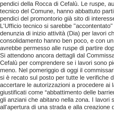
pendici della Rocca di Cefalù. Le ruspe, aut
tecnico del Comune, hanno abbattuto parti d
pendici del promontorio già sito di interes
L'Ufficio tecnico si sarebbe "accontentato"
denunzia di inizio attività (Dia) per lavori ch
consolidamento hanno ben poco, e con un 
avrebbe permesso alle ruspe di partire dopo
Si attendono ancora dettagli dal Commissari
Cefalù per comprendere se i lavori sono pi
meno. Nel pomeriggio di oggi il commissar
si è recato sul posto per tutte le verifiche 
accertare le autorizzazioni a procedere ai l
giustificati come “abbattimento delle barrie
gli anziani che abitano nella zona. I lavor
all'apertura di una strada e alla creazione 