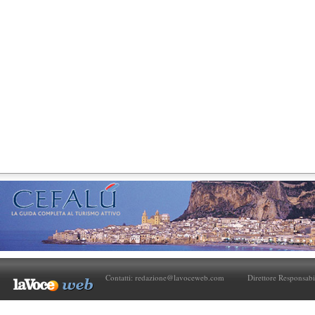
Contatti:
redazione@lavoceweb.com
Direttore Responsabi