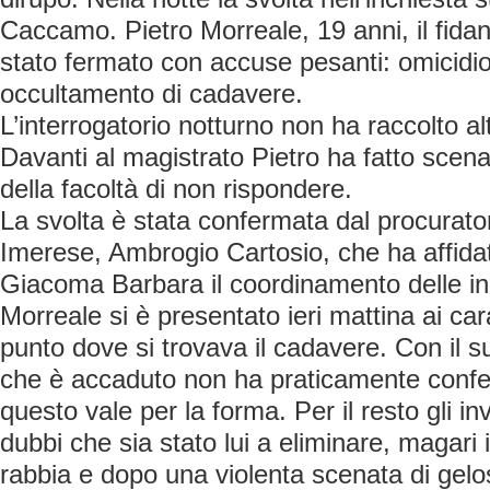
Caccamo. Pietro Morreale, 19 anni, il fida
stato fermato con accuse pesanti: omicidio
occultamento di cadavere.
L’interrogatorio notturno non ha raccolto alt
Davanti al magistrato Pietro ha fatto scen
della facoltà di non rispondere.
La svolta è stata confermata dal procurato
Imerese, Ambrogio Cartosio, che ha affidat
Giacoma Barbara il coordinamento delle in
Morreale si è presentato ieri mattina ai cara
punto dove si trovava il cadavere. Con il s
che è accaduto non ha praticamente confe
questo vale per la forma. Per il resto gli i
dubbi che sia stato lui a eliminare, magari
rabbia e dopo una violenta scenata di gelos