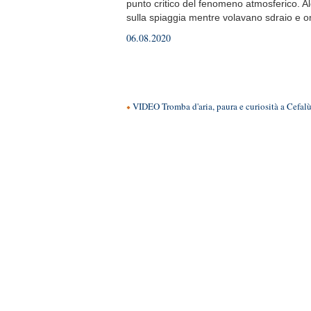
punto critico del fenomeno atmosferico. Al
sulla spiaggia mentre volavano sdraio e o
06.08.2020
VIDEO Tromba d'aria, paura e curiosità a Cefal