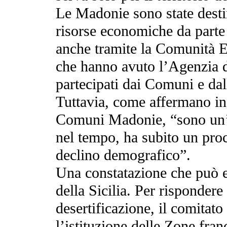
Le Madonie sono state destin
risorse economiche da parte 
anche tramite la Comunità E
che hanno avuto l’Agenzia di
partecipati dai Comuni e da
Tuttavia, come affermano in
Comuni Madonie, “sono un’a
nel tempo, ha subito un pro
declino demografico”.
Una constatazione che può es
della Sicilia. Per risponder
desertificazione, il comitat
l’istituzione delle Zone fran