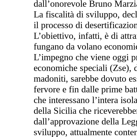
dall’onorevole Bruno Marzi
La fiscalità di sviluppo, de
il processo di desertificazion
L’obiettivo, infatti, è di att
fungano da volano economic
L’impegno che viene oggi pr
economiche speciali (Zse), d
madoniti, sarebbe dovuto ess
fervore e fin dalle prime ba
che interessano l’intera isol
della Sicilia che riceverebbe
dall’approvazione della Legge
sviluppo, attualmente conten