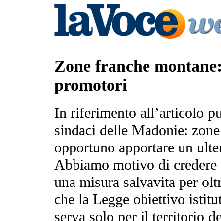
Zone franche montane: p
promotori
In riferimento all’articolo p
sindaci delle Madonie: zone
opportuno apportare un ulter
Abbiamo motivo di credere 
una misura salvavita per olt
che la Legge obiettivo istit
serva solo per il territorio 