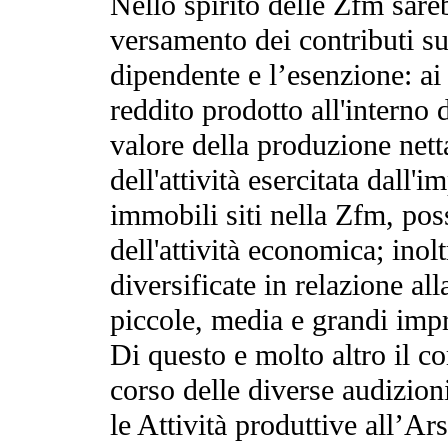
Nello spirito delle Zfm sare
versamento dei contributi su
dipendente e l’esenzione: ai 
reddito prodotto all'interno d
valore della produzione nett
dell'attività esercitata dall'
immobili siti nella Zfm, posse
dell'attività economica; inol
diversificate in relazione all
piccole, media e grandi imp
Di questo e molto altro il c
corso delle diverse audizio
le Attività produttive all’Ar