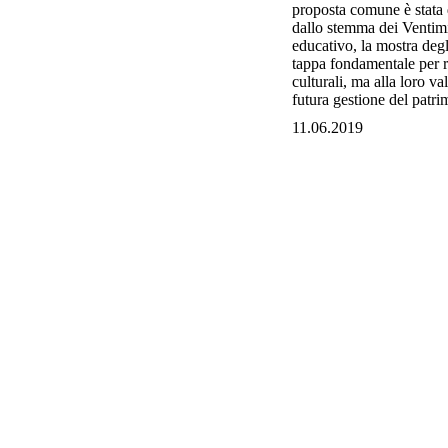
proposta comune è stata 
dallo stemma dei Ventimig
educativo, la mostra degli
tappa fondamentale per r
culturali, ma alla loro v
futura gestione del patri
11.06.2019