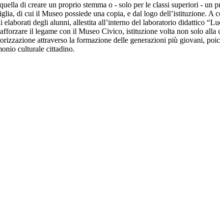
quella di creare un proprio stemma o - solo per le classi superiori - un 
lia, di cui il Museo possiede una copia, e dal logo dell’istituzione. A 
 elaborati degli alunni, allestita all’interno del laboratorio didattico “L
afforzare il legame con il Museo Civico, istituzione volta non solo alla
alorizzazione attraverso la formazione delle generazioni più giovani, poich
monio culturale cittadino.