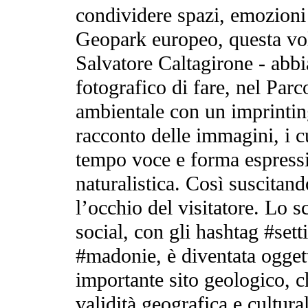
condividere spazi, emozioni
Geopark europeo, questa vol
Salvatore Caltagirone - abbi
fotografico di fare, nel Par
ambientale con un imprinting
racconto delle immagini, i cu
tempo voce e forma espressiv
naturalistica. Così suscitan
l’occhio del visitatore. Lo s
social, con gli hashtag #se
#madonie, è diventata ogget
importante sito geologico, 
validità geografica e cultura