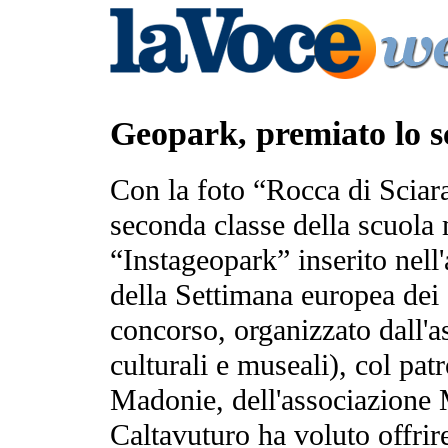
Geopark, premiato lo s
Con la foto “Rocca di Sciar
seconda classe della scuola
“Instageopark” inserito nel
della Settimana europea dei
concorso, organizzato dall'a
culturali e museali), col pat
Madonie, dell'associazione
Caltavuturo ha voluto offri