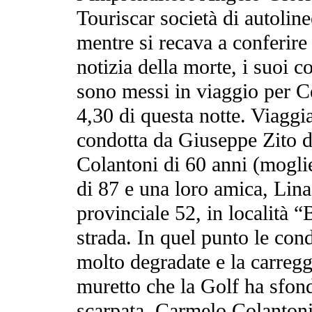
Touriscar società di autolin
mentre si recava a conferire 
notizia della morte, i suoi 
sono messi in viaggio per Ce
4,30 di questa notte. Viag
condotta da Giuseppe Zito d
Colantoni di 60 anni (mogli
di 87 e una loro amica, Lina
provinciale 52, in località “
strada. In quel punto le con
molto degradate e la carregg
muretto che la Golf ha sfon
scarpata. Carmelo Colantoni,