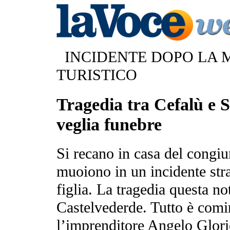
INCIDENTE DOPO LA 
TURISTICO
Tragedia tra Cefalù e 
veglia funebre
Si recano in casa del congiu
muoiono in un incidente stra
figlia. La tragedia questa n
Castelvederde. Tutto è comi
l’imprenditore Angelo Glorio