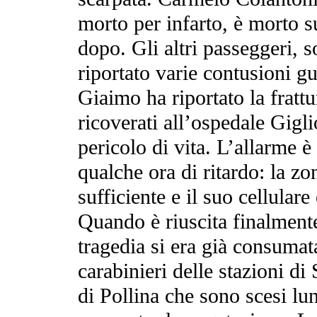
morto per infarto, è morto su
dopo. Gli altri passeggeri, s
riportato varie contusioni gua
Giaimo ha riportato la fratt
ricoverati all’ospedale Gigl
pericolo di vita. L’allarme 
qualche ora di ritardo: la z
sufficiente e il suo cellular
Quando è riuscita finalmente
tragedia si era già consumat
carabinieri delle stazioni d
di Pollina che sono scesi lu