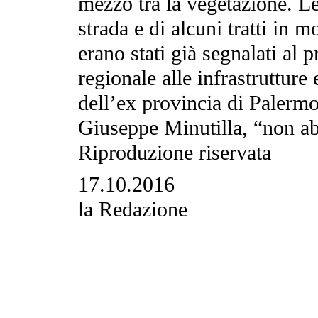
mezzo tra la vegetazione. Le
strada e di alcuni tratti in m
erano stati già segnalati al 
regionale alle infrastrutture
dell’ex provincia di Palerm
Giuseppe Minutilla, “non a
Riproduzione riservata
17.10.2016
la Redazione