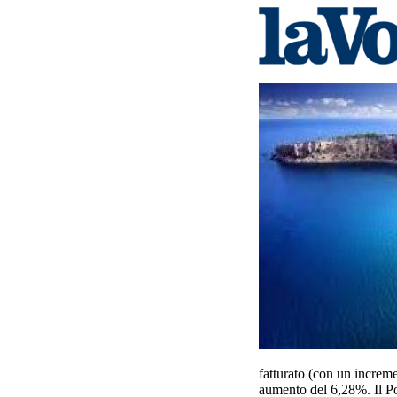
fatturato (con un increm
aumento del 6,28%. Il Pol