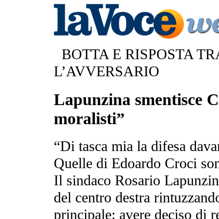
BOTTA E RISPOSTA TR
L’AVVERSARIO
Lapunzina smentisce Cr
moralisti”
“Di tasca mia la difesa davan
Quelle di Edoardo Croci son
Il sindaco Rosario Lapunzin
del centro destra rintuzzand
principale: avere deciso di re