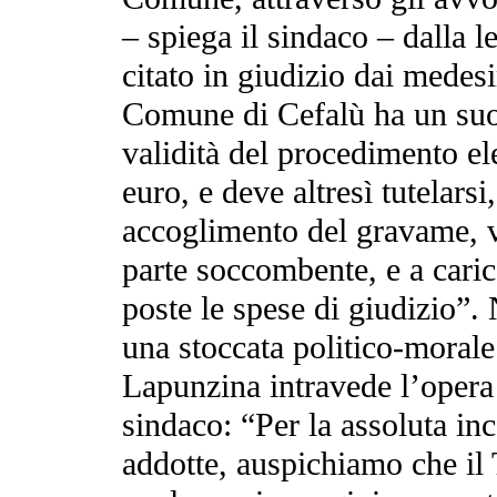
– spiega il sindaco – dalla l
citato in giudizio dai medesi
Comune di Cefalù ha un suo 
validità del procedimento ele
euro, e deve altresì tutelarsi
accoglimento del gravame, v
parte soccombente, e a caric
poste le spese di giudizio”.
una stoccata politico-morale 
Lapunzina intravede l’opera
sindaco: “Per la assoluta inc
addotte, auspichiamo che il T