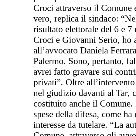
Croci attraverso il Comune e
vero, replica il sindaco: “N
risultato elettorale del 6 e
Croci e Giovanni Serio, ho a
all’avvocato Daniela Ferrara
Palermo. Sono, pertanto, fal
avrei fatto gravare sui contri
privati”. Oltre all’intervent
nel giudizio davanti al Tar, c
costituito anche il Comune. 
spese della difesa, come ha 
interesse da tutelare. “La a
Comune, attraverso gli avvo