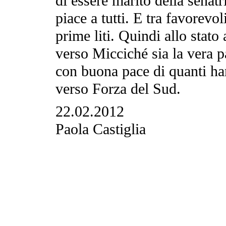
di essere marito della sena
piace a tutti. E tra favorevol
prime liti. Quindi allo stat
verso Micciché sia la vera p
con buona pace di quanti h
verso Forza del Sud.
22.02.2012
Paola Castiglia