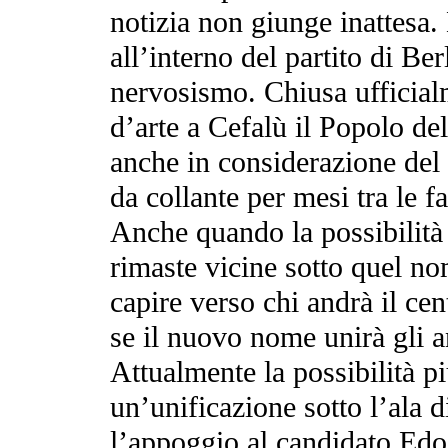
notizia non giunge inattesa.
all’interno del partito di Be
nervosismo. Chiusa ufficialme
d’arte a Cefalù il Popolo del
anche in considerazione del 
da collante per mesi tra le 
Anche quando la possibilità 
rimaste vicine sotto quel n
capire verso chi andrà il cen
se il nuovo nome unirà gli a
Attualmente la possibilità p
un’unificazione sotto l’ala 
l’appoggio al candidato Edo