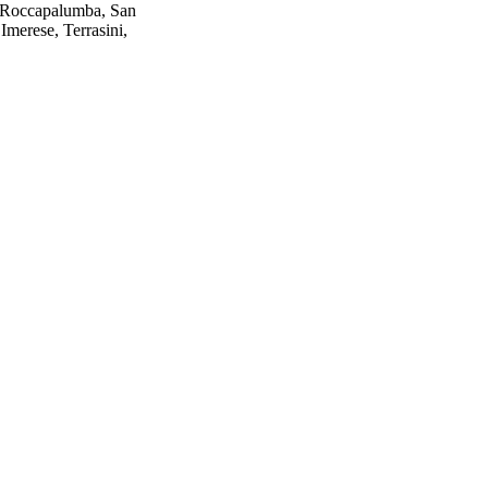
a, Roccapalumba, San
Imerese, Terrasini,