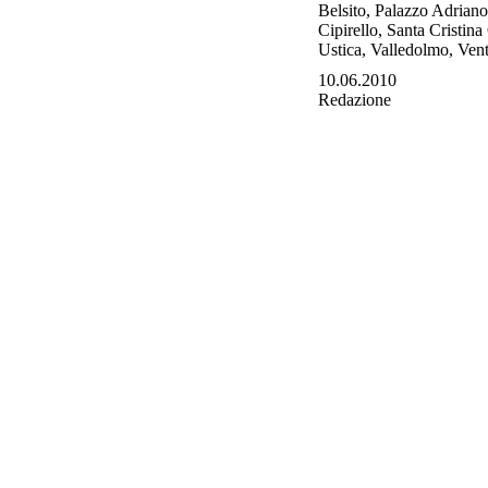
Belsito, Palazzo Adriano
Cipirello, Santa Cristina
Ustica, Valledolmo, Ventim
10.06.2010
Redazione