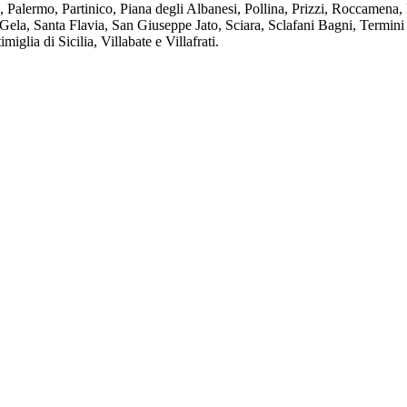
, Palermo, Partinico, Piana degli Albanesi, Pollina, Prizzi, Roccamen
 Gela, Santa Flavia, San Giuseppe Jato, Sciara, Sclafani Bagni, Termini 
iglia di Sicilia, Villabate e Villafrati.