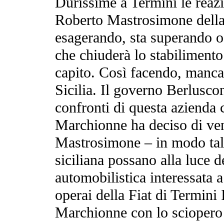
Durissime a Termini le reazi
Roberto Mastrosimone dell
esagerando, sta superando og
che chiuderà lo stabiliment
capito. Così facendo, manca d
Sicilia. Il governo Berlusco
confronti di questa azienda 
Marchionne ha deciso di ven
Mastrosimone – in modo tale
siciliana possano alla luce d
automobilistica interessata a
operai della Fiat di Termini
Marchionne con lo sciopero 