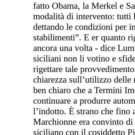
fatto Obama, la Merkel e Sa
modalità di intervento: tutti
dettando le condizioni per i
stabilimenti”. E er quanto r
ancora una volta - dice Lum
siciliani non li votino e sf
rigettare tale provvedimento
chiarezza sull’utilizzo delle 
ben chiaro che a Termini Ime
continuare a produrre automo
l’indotto. È strano che fino
Marchionne era convinto di i
siciliano con il cosiddetto P