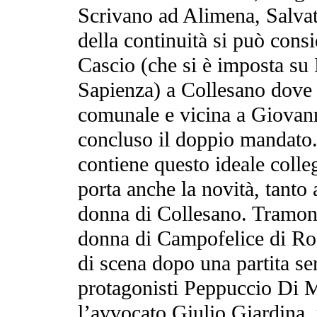
Scrivano ad Alimena, Salva
della continuità si può cons
Cascio (che si è imposta su
Sapienza) a Collesano dove è
comunale e vicina a Giovanni
concluso il doppio mandato
contiene questo ideale colle
porta anche la novità, tanto
donna di Collesano. Tramonta
donna di Campofelice di Roc
di scena dopo una partita ser
protagonisti Peppuccio Di Ma
l’avvocato Giulio Giardina, 