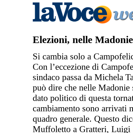
Elezioni, nelle Madonie 
Si cambia solo a Campofeli
Con l’eccezione di Campofel
sindaco passa da Michela Ta
può dire che nelle Madonie 
dato politico di questa tornat
cambiamento sono arrivati ma
quadro generale. Questo di
Muffoletto a Gratteri, Luig