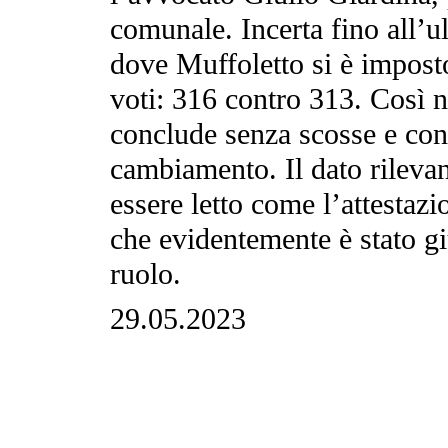
comunale. Incerta fino all’ul
dove Muffoletto si è impost
voti: 316 contro 313. Così ne
conclude senza scosse e con
cambiamento. Il dato rileva
essere letto come l’attestaz
che evidentemente è stato gi
ruolo.
29.05.2023