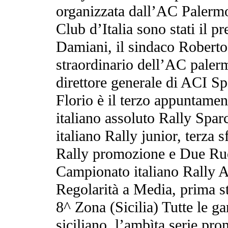
organizzata dall’AC Palermo
Club d’Italia sono stati il 
Damiani, il sindaco Roberto
straordinario dell’AC palerm
direttore generale di ACI 
Florio è il terzo appuntame
italiano assoluto Rally Spa
italiano Rally junior, terza 
Rally promozione e Due Ruo
Campionato italiano Rally A
Regolarità a Media, prima st
8^ Zona (Sicilia) Tutte le g
siciliano, l’ambìta serie pr