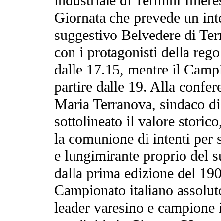
industriale di Termini Imere
Giornata che prevede un in
suggestivo Belvedere di Term
con i protagonisti della rego
dalle 17.15, mentre il Campi
partire dalle 19. Alla confer
Maria Terranova, sindaco di
sottolineato il valore storico
la comunione di intenti per 
e lungimirante proprio del s
dalla prima edizione del 1906
Campionato italiano assoluto
leader varesino e campione 