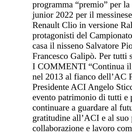
programma “premio” per la 
junior 2022 per il messinese
Renault Clio in versione Ral
protagonisti del Campionato 
casa il nisseno Salvatore Pi
Francesco Galipò. Per tutti 
I COMMENTI “Continua il su
nel 2013 al fianco dell’AC P
Presidente ACI Angelo Sticc
evento patrimonio di tutti e
continuare a guardare al fut
gratitudine all’ACI e al suo
collaborazione e lavoro co