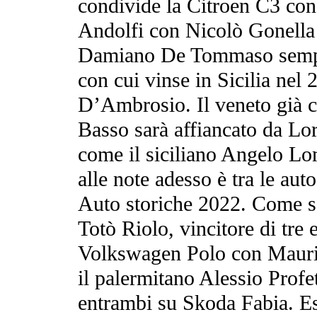
condivide la Citroen C3 con
Andolfi con Nicolò Gonella 
Damiano De Tommaso sempr
con cui vinse in Sicilia nel
D’Ambrosio. Il veneto già
Basso sarà affiancato da Lo
come il siciliano Angelo L
alle note adesso è tra le aut
Auto storiche 2022. Come sem
Totò Riolo, vincitore di tre 
Volkswagen Polo con Maurizi
il palermitano Alessio Profe
entrambi su Skoda Fabia. Eso