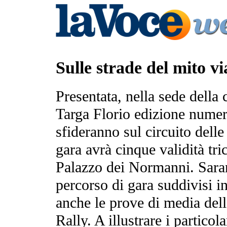
Sulle strade del mito vi
Presentata, nella sede della 
Targa Florio edizione numero
sfideranno sul circuito dell
gara avrà cinque validità tri
Palazzo dei Normanni. Saran
percorso di gara suddivisi i
anche le prove di media dell
Rally. A illustrare i partico