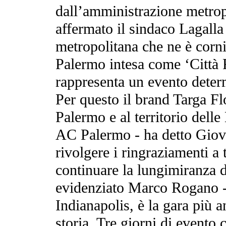
dall’amministrazione metrop
affermato il sindaco Lagalla 
metropolitana che ne è corn
Palermo intesa come ‘Città 
rappresenta un evento determ
Per questo il brand Targa Flo
Palermo e al territorio del
AC Palermo - ha detto Giova
rivolgere i ringraziamenti a 
continuare la lungimiranza d
evidenziato Marco Rogano - 
Indianapolis, è la gara più a
storia. Tre giorni di event