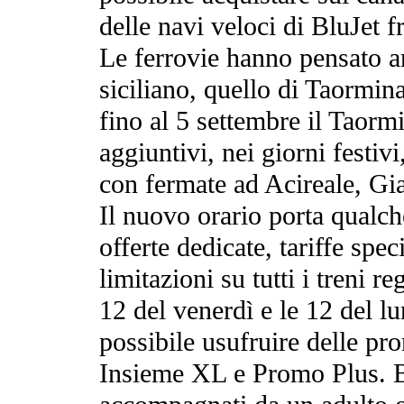
delle navi veloci di BluJet 
Le ferrovie hanno pensato an
siciliano, quello di Taormin
fino al 5 settembre il Taorm
aggiuntivi, nei giorni festiv
con fermate ad Acireale, Gi
Il nuovo orario porta qualc
offerte dedicate, tariffe spec
limitazioni su tutti i treni r
12 del venerdì e le 12 del lu
possibile usufruire delle pr
Insieme XL e Promo Plus. Ba