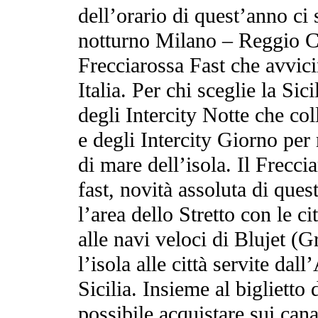
dell’orario di quest’anno ci
notturno Milano – Reggio Ca
Frecciarossa Fast che avvic
Italia. Per chi sceglie la Sic
degli Intercity Notte che co
e degli Intercity Giorno per
di mare dell’isola. Il Frecci
fast, novità assoluta di que
l’area dello Stretto con le ci
alle navi veloci di Blujet (
l’isola alle città servite dal
Sicilia. Insieme al biglietto d
possibile acquistare sui cana