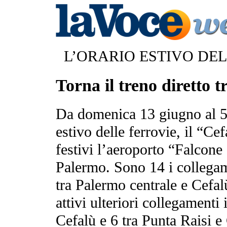
L’ORARIO ESTIVO DE
Torna il treno diretto 
Da domenica 13 giugno al 5 
estivo delle ferrovie, il “Ce
festivi l’aeroporto “Falcone
Palermo. Sono 14 i collegam
tra Palermo centrale e Cefal
attivi ulteriori collegamenti 
Cefalù e 6 tra Punta Raisi e 