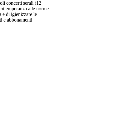
oli concerti serali (12
n ottemperanza alle norme
 e di igienizzare le
etti e abbonamenti