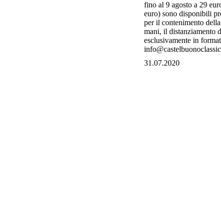
fino al 9 agosto a 29 euro
euro) sono disponibili p
per il contenimento della
mani, il distanziamento de
esclusivamente in formato
info@castelbuonoclassica
31.07.2020