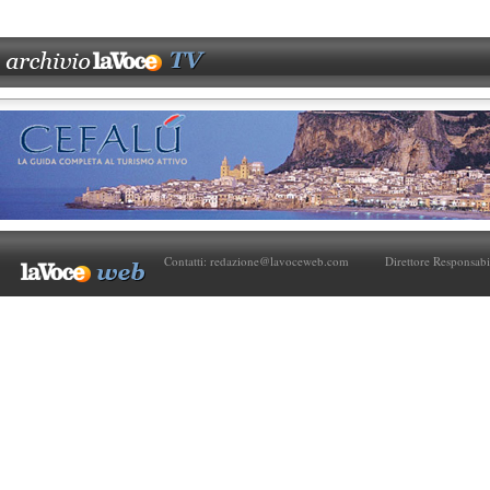
Contatti:
redazione@lavoceweb.com
Direttore Responsabi