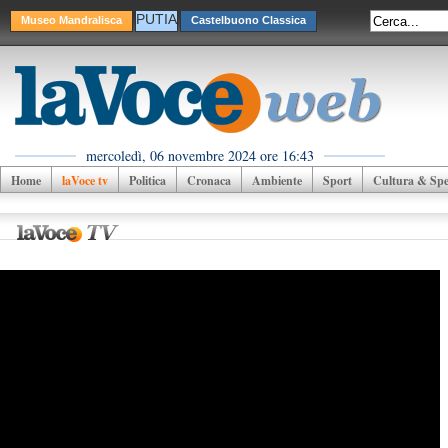
PUTIA
Museo Mandralisca
Castelbuono Classica
mercoledì, 06 novembre 2024 ore 16:43
Home
laVoce tv
Politica
Cronaca
Ambiente
Sport
Cultura & Spet