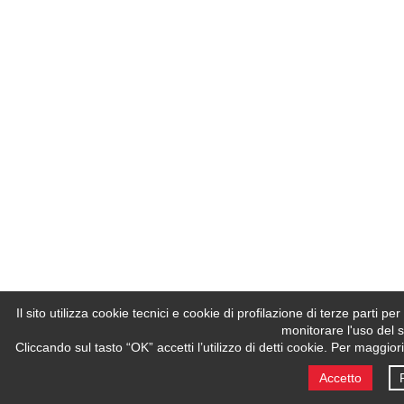
Il sito utilizza cookie tecnici e cookie di profilazione di terze parti 
monitorare l'uso del s
Cliccando sul tasto “OK” accetti l’utilizzo di detti cookie. Per maggio
Accetto