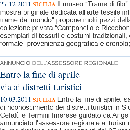
27.12.2011
SICILIA
Il museo “Trame di filo” 
mostra originale dedicata all’arte tessile in
trame dal mondo” propone molti pezzi dell
collezione privata “Campanella e Riccobono
esemplari di tessuti e costumi tradizionali, 
formale, provenienza geografica e cronolog
ANNUNCIO DELL’ASSESSORE REGIONALE
Entro la fine di aprile
via ai distretti turistici
10.03.2011
SICILIA
Entro la fine di aprile, 
di riconoscimento dei distretti turistici in Sic
Cefalù e Termini Imerese guidato da Angel
annunciato l'assessore regionale al turism