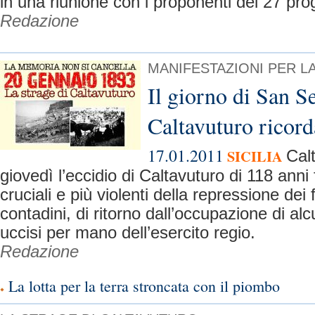
in una riunione con i proponenti dei 27 prog
Redazione
MANIFESTAZIONI PER L
Il giorno di San S
Caltavuturo ricord
17.01.2011
SICILIA
Cal
giovedì l’eccidio di Caltavuturo di 118 anni 
cruciali e più violenti della repressione dei f
contadini, di ritorno dall’occupazione di al
uccisi per mano dell’esercito regio.
Redazione
La lotta per la terra stroncata con il piombo