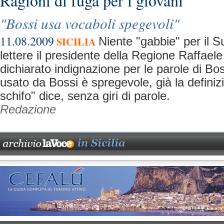
Ragioni di fuga per i giovani
"Bossi usa vocaboli spegevoli"
11.08.2009
SICILIA
Niente "gabbie" per il S
lettere il presidente della Regione Raffae
dichiarato indignazione per le parole di Bos
usato da Bossi è spregevole, già la definizi
schifo" dice, senza giri di parole.
Redazione