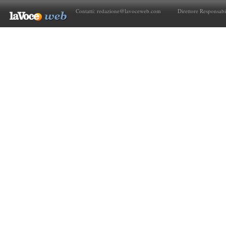
Contatti:
redazione@lavoceweb.com
Direttore Responsabi