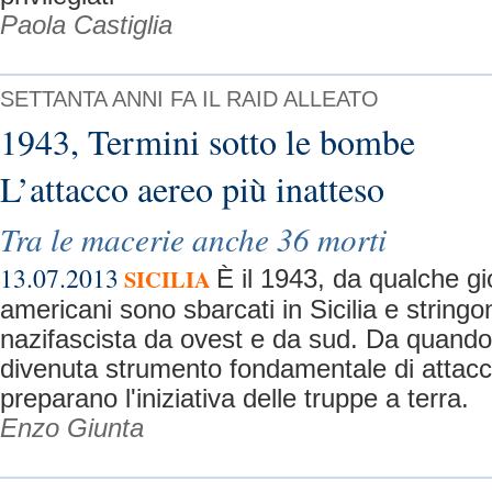
Paola Castiglia
SETTANTA ANNI FA IL RAID ALLEATO
1943, Termini sotto le bombe
L’attacco aereo più inatteso
Tra le macerie anche 36 morti
13.07.2013
SICILIA
È il 1943, da qualche gio
americani sono sbarcati in Sicilia e stringo
nazifascista da ovest e da sud. Da quando 
divenuta strumento fondamentale di attac
preparano l'iniziativa delle truppe a terra.
Enzo Giunta