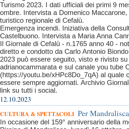
Turismo 2023. I dati ufficiali dei primi 9 me
ombre. Intervista a Domenico Maccarone, d
turistico regionale di Cefalù.
Emergenza incendi. Iniziativa della Consult
Castelbuono. Intervista a Maria Anna Cann
Il Giornale di Cefalù - n.1765 anno 40 - no
diretto e condotto da Carlo Antonio Biondo
2023 può essere seguito, visto e rivisto s
adrianocammarata e sul canale you tube C
(https://youtu.be/xHPc8Do_7qA) al quale ci
essere sempre aggiornati. Archivio Giorn
link su tutti i social.
12.10.2023
Per Mandralisc
CULTURA & SPETTACOLI
In occasione del 159° anniversario della m