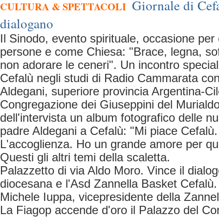
Giornale di Cef
CULTURA & SPETTACOLI
dialogano
Il Sinodo, evento spirituale, occasione per
persone e come Chiesa: "Brace, legna, soff
non adorare le ceneri". Un incontro special
Cefalù negli studi di Radio Cammarata co
Aldegani, superiore provincia Argentina-Cil
Congregazione dei Giuseppini del Murialdo
dell'intervista un album fotografico delle 
padre Aldegani a Cefalù: "Mi piace Cefalù.
L'accoglienza. Ho un grande amore per que
Questi gli altri temi della scaletta.
Palazzetto di via Aldo Moro. Vince il dialog
diocesana e l'Asd Zannella Basket Cefalù. I
Michele Iuppa, vicepresidente della Zannel
La Fiagop accende d'oro il Palazzo del C