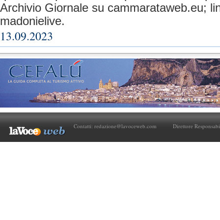
Archivio Giornale su cammarataweb.eu; link 
madonielive.
13.09.2023
Contatti:
redazione@lavoceweb.com
Direttore Responsabi