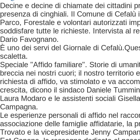
Decine e decine di chiamate dei cittadini p
presenza di cinghiali. Il Comune di Cefalù 
Parco, Forestale e volontari autorizzati imp
soddisfare tutte le richieste. Intervista al
Dario Favognano.
È uno dei servi del Giornale di Cefalù.Questi
scaletta.
Speciale "Affido familiare". Storie di uman
breccia nei nostri cuori; il nostro territori
richiesta di affido, va stimolato e va acco
crescita, dicono il sindaco Daniele Tummin
Laura Modaro e le assistenti sociali Gisel
Campagna.
Le esperienze personali di affido nel raccon
associazione delle famiglie affidatarie, la
Trovato e la vicepresidente Jenny Campan