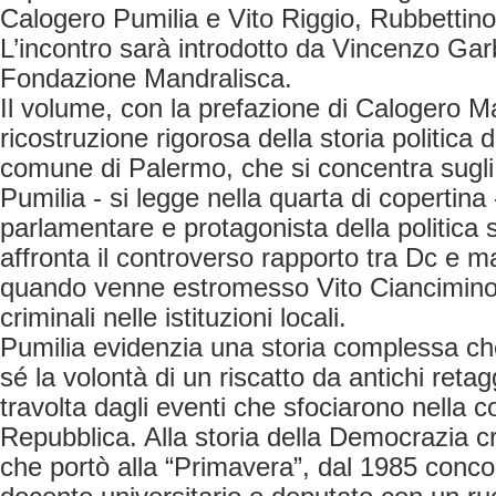
Calogero Pumilia e Vito Riggio, Rubbettino
L’incontro sarà introdotto da Vincenzo Gar
Fondazione Mandralisca.
Il volume, con la prefazione di Calogero M
ricostruzione rigorosa della storia politica de
comune di Palermo, che si concentra sugli
Pumilia - si legge nella quarta di copertina -
parlamentare e protagonista della politica s
affronta il controverso rapporto tra Dc e m
quando venne estromesso Vito Ciancimino, 
criminali nelle istituzioni locali.
Pumilia evidenzia una storia complessa che
sé la volontà di un riscatto da antichi re
travolta dagli eventi che sfociarono nella 
Repubblica. Alla storia della Democrazia cr
che portò alla “Primavera”, dal 1985 conco