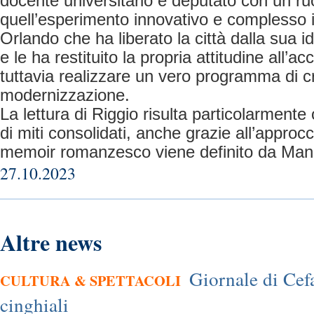
docente universitario e deputato con un ruol
quell’esperimento innovativo e complesso 
Orlando che ha liberato la città dalla sua i
e le ha restituito la propria attitudine all’a
tuttavia realizzare un vero programma di cr
modernizzazione.
La lettura di Riggio risulta particolarmente
di miti consolidati, anche grazie all’approcc
memoir romanzesco viene definito da Mann
27.10.2023
Altre news
Giornale di Cef
CULTURA & SPETTACOLI
cinghiali