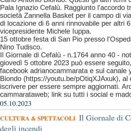
Pala Ignazio Cefalù. Raggiunto l'accordo tr
società Zannella Basket per il campo di vi
di locazione di 6 anni rinnovabile per altri 6
vicepresidente Michele Iuppa.
15 ottobre festa di San Pio presso l'Ospeda
Nino Tudisco.
Il Giornale di Cefalù - n.1764 anno 40 - no
giovedì 5 ottobre 2023 può essere seguito, 
facebook adrianocammarata e sul canale y
Biondo (https://youtu.be/pOtiqXJAxuk), al 
iscrivere per essere sempre aggiornati. Ar
cammarataweb; link su tutti i social e mado
05.10.2023
Il Giornale di C
CULTURA & SPETTACOLI
degli incendi