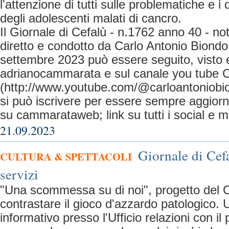
l'attenzione di tutti sulle problematiche e i d
degli adolescenti malati di cancro.
Il Giornale di Cefalù - n.1762 anno 40 - no
diretto e condotto da Carlo Antonio Biondo
settembre 2023 può essere seguito, visto e
adrianocammarata e sul canale you tube C
(http://www.youtube.com/@carloantoniobio
si può iscrivere per essere sempre aggiorna
su cammarataweb; link su tutti i social e m
21.09.2023
Giornale di Cefa
CULTURA & SPETTACOLI
servizi
"Una scommessa su di noi", progetto del 
contrastare il gioco d'azzardo patologico. 
informativo presso l'Ufficio relazioni con il 