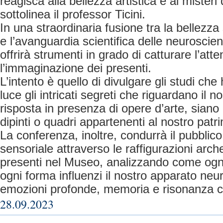
reagisca alla bellezza artistica e ai misteri 
sottolinea il professor Ticini.
In una straordinaria fusione tra la bellezza
e l’avanguardia scientifica delle neuroscie
offrirà strumenti in grado di catturare l’att
l’immaginazione dei presenti.
L’intento è quello di divulgare gli studi che
luce gli intricati segreti che riguardano il n
risposta in presenza di opere d’arte, siano
dipinti o quadri appartenenti al nostro patr
La conferenza, inoltre, condurrà il pubblic
sensoriale attraverso le raffigurazioni arch
presenti nel Museo, analizzando come ogni 
ogni forma influenzi il nostro apparato neu
emozioni profonde, memoria e risonanza c
28.09.2023