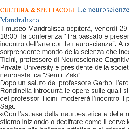
Le neuroscienze
CULTURA & SPETTACOLI
Mandralisca
Il museo Mandralisca ospiterà, venerdì 29
18:00, la conferenza “Tra passato e present
incontro dell’arte con le neuroscienze”. A 
sorprendente mondo della scienza che inco
Ticini, professore di Neuroscienze Cogniti
Private University e presidente della società
neuroestetica “Semir Zeki”.
Dopo un saluto del professore Garbo, l’ar
Rondinella introdurrà le opere sulle quali si
del professor Ticini; modererà l’incontro i
Saja.
«Con l’ascesa della neuroestetica e della 
stiamo iniziando a decifrare come il cervel