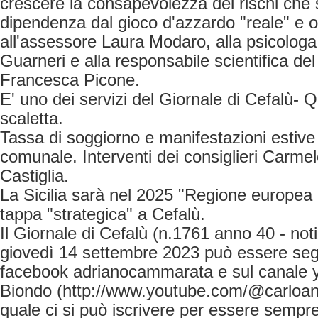
crescere la consapevolezza dei rischi che 
dipendenza dal gioco d'azzardo "reale" e on
all'assessore Laura Modaro, alla psicologa
Guarneri e alla responsabile scientifica de
Francesca Picone.
E' uno dei servizi del Giornale di Cefalù- Que
scaletta.
Tassa di soggiorno e manifestazioni estive 
comunale. Interventi dei consiglieri Carme
Castiglia.
La Sicilia sarà nel 2025 "Regione europea 
tappa "strategica" a Cefalù.
Il Giornale di Cefalù (n.1761 anno 40 - not
giovedì 14 settembre 2023 può essere segui
facebook adrianocammarata e sul canale y
Biondo (http://www.youtube.com/@carloan
quale ci si può iscrivere per essere sempre