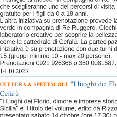
che sceglieranno uno dei percorsi di visita
gratuito per i figli da 0 a 18 anni.
L'altra iniziativa su prenotazione prevede l
verde in compagnia di Re Ruggero. Giochi i
laboratorio creativo per scoprire la bellezz
come la cattedrale di Cefalù. La partecipa
iniziativa è su prenotazione con due turni di
15 (gruppi minimo 10 - max 20 persone).
Prenotazioni 0921 926366 o 350 0081587.
14.10.2023
"I luoghi dei Fl
CULTURA & SPETTACOLI
Cefalù
"I luoghi dei Florio, dimore e imprese stori
Sicilia" è il titolo del volume, edito da Rizz
presentato sabato 14 ottobre (ore 17.30) p