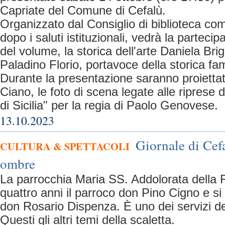
Capriate del Comune di Cefalù.
Organizzato dal Consiglio di biblioteca com
dopo i saluti istituzionali, vedrà la partecip
del volume, la storica dell'arte Daniela Bri
Paladino Florio, portavoce della storica fam
Durante la presentazione saranno proiettat
Ciano, le foto di scena legate alle riprese de
di Sicilia" per la regia di Paolo Genovese.
13.10.2023
Giornale di Cefa
CULTURA & SPETTACOLI
ombre
La parrocchia Maria SS. Addolorata della 
quattro anni il parroco don Pino Cigno e si
don Rosario Dispenza. È uno dei servizi de
Questi gli altri temi della scaletta.