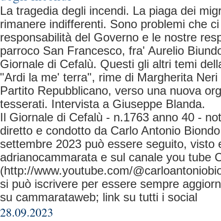
La tragedia degli incendi. La piaga dei mig
rimanere indifferenti. Sono problemi che c
responsabilità del Governo e le nostre resp
parroco San Francesco, fra' Aurelio Biundo
Giornale di Cefalù. Questi gli altri temi dell
"Ardi la me' terra", rime di Margherita Neri
Partito Repubblicano, verso una nuova org
tesserati. Intervista a Giuseppe Blanda.
Il Giornale di Cefalù - n.1763 anno 40 - no
diretto e condotto da Carlo Antonio Biondo
settembre 2023 può essere seguito, visto e
adrianocammarata e sul canale you tube C
(http://www.youtube.com/@carloantoniobio
si può iscrivere per essere sempre aggiorna
su cammarataweb; link su tutti i social
28.09.2023